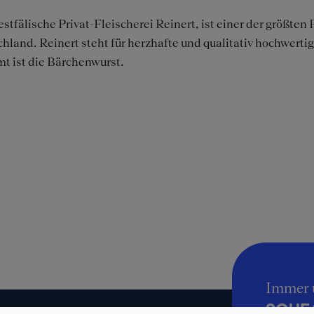
stfälische Privat-Fleischerei Reinert, ist einer der größten
hland. Reinert steht für herzhafte und qualitativ hochwer
t ist die Bärchenwurst.
Immer 
SQUEA