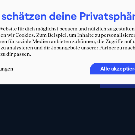
Erhalte d
 schätzen deine Privatsphä
und weit
WhatsA
ebsite für dich möglichst bequem und nützlich zu gestalten
n wir Cookies. Zum Beispiel, um Inhalte zu personalisiere
F
en für soziale Medien anbieten zu können, die Zugriffe auf 
zu analysieren und dir Jobangebote unserer Partner zu mach
 zu dir passen.
Alle akzeptie
lungen