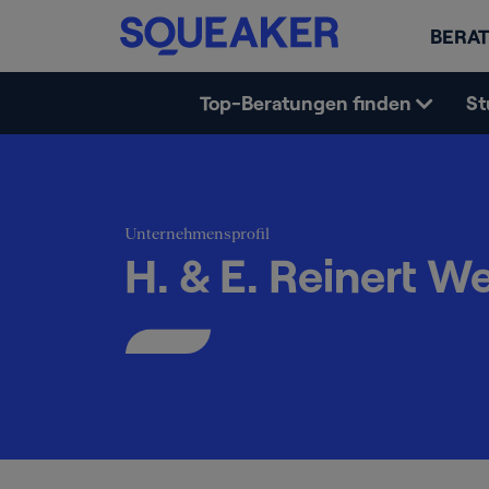
BERAT
Top-Beratungen finden
St
Unternehmensprofil
H. & E. Reinert We