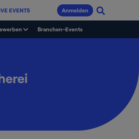
IVE EVENTS
Anmelden
bewerben
Branchen-Events
herei