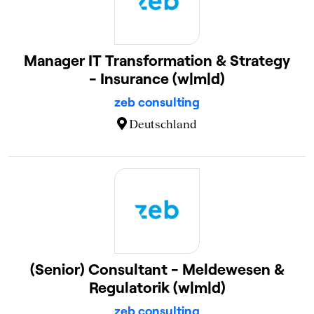
Manager IT Transformation & Strategy
- Insurance (w|m|d)
zeb consulting
Deutschland
(Senior) Consultant - Meldewesen &
Regulatorik (w|m|d)
zeb consulting