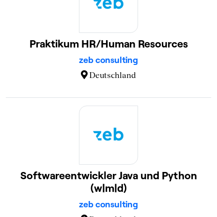
Praktikum HR/Human Resources
zeb consulting
Deutschland
Softwareentwickler Java und Python
(w|m|d)
zeb consulting