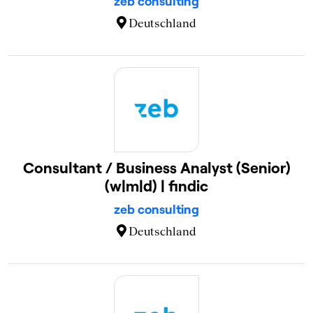
zeb consulting
Deutschland
Consultant / Business Analyst (Senior)
(w|m|d) | findic
zeb consulting
Deutschland