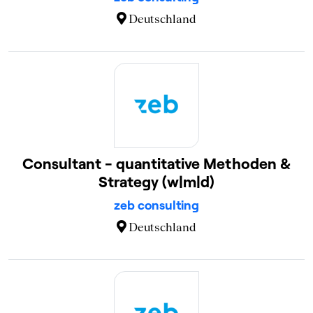
Deutschland
Consultant - quantitative Methoden &
Strategy (w|m|d)
zeb consulting
Deutschland