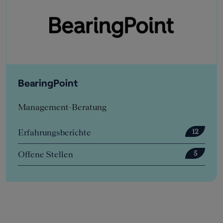
BearingPoint
Management-Beratung
Erfahrungsberichte
12
Offene Stellen
5