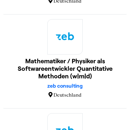
Deutschland
Mathematiker / Physiker als
Softwareentwickler Quantitative
Methoden (w|m|d)
zeb consulting
Deutschland