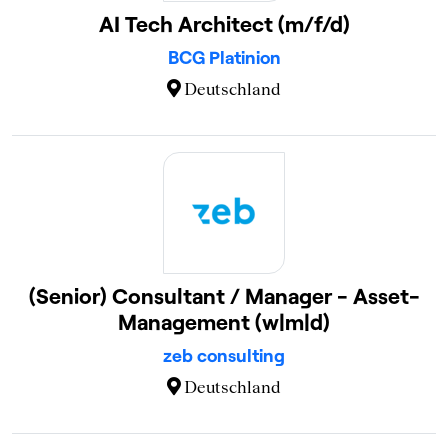
AI Tech Architect (m/f/d)
BCG Platinion
Deutschland
(Senior) Consultant / Manager - Asset-
Management (w|m|d)
zeb consulting
Deutschland