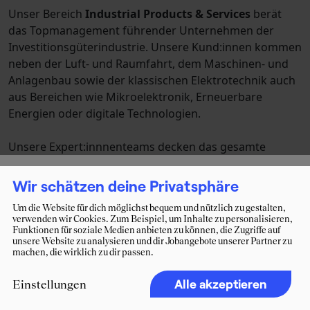
Wir schätzen deine Privatsphäre
Um die Website für dich möglichst bequem und nützlich zu gestalten,
verwenden wir Cookies. Zum Beispiel, um Inhalte zu personalisieren,
Funktionen für soziale Medien anbieten zu können, die Zugriffe auf
unsere Website zu analysieren und dir Jobangebote unserer Partner zu
machen, die wirklich zu dir passen.
Alle akzeptieren
Einstellungen