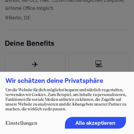
Wir schätzen deine Privatsphäre
Um die Website für dich möglichst bequem und nützlich zu gestalten,
verwenden wir Cookies. Zum Beispiel, um Inhalte zu personalisieren,
Funktionen für soziale Medien anbieten zu können, die Zugriffe auf
unsere Website zu analysieren und dir Jobangebote unserer Partner zu
machen, die wirklich zu dir passen.
Alle akzeptieren
Einstellungen