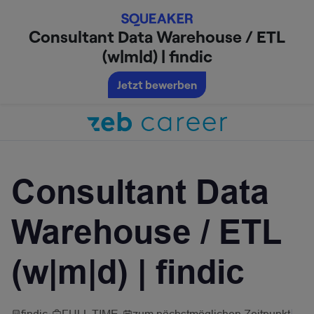
Consultant Data Warehouse / ETL
(w|m|d) | findic
Jetzt bewerben