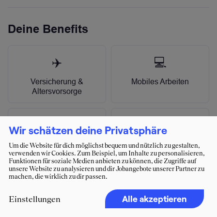
Wir schätzen deine Privatsphäre
Um die Website für dich möglichst bequem und nützlich zu gestalten,
verwenden wir Cookies. Zum Beispiel, um Inhalte zu personalisieren,
Funktionen für soziale Medien anbieten zu können, die Zugriffe auf
unsere Website zu analysieren und dir Jobangebote unserer Partner zu
machen, die wirklich zu dir passen.
Alle akzeptieren
Einstellungen