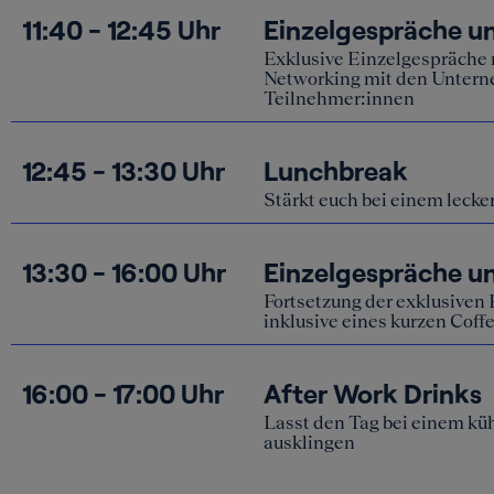
Funktion
Exklusive Einzelgespräche
Website 
Networking mit den Untern
wirklich
Teilnehmer:innen
Einstel
12:45 - 13:30 Uhr
Lunchbreak
Stärkt euch bei einem leck
13:30 - 16:00 Uhr
Einzelgespräche un
Fortsetzung der exklusiven
inklusive eines kurzen Coff
16:00 - 17:00 Uhr
After Work Drinks
Lasst den Tag bei einem k
ausklingen