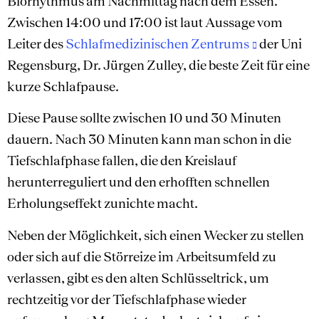
Biorhythmus am Nachmittag nach dem Essen.
Zwischen 14:00 und 17:00 ist laut Aussage vom
Leiter des
Schlafmedizinischen Zentrums
der Uni
Regensburg, Dr. Jürgen Zulley, die beste Zeit für eine
kurze Schlafpause.
Diese Pause sollte zwischen 10 und 30 Minuten
dauern. Nach 30 Minuten kann man schon in die
Tiefschlafphase fallen, die den Kreislauf
herunterreguliert und den erhofften schnellen
Erholungseffekt zunichte macht.
Neben der Möglichkeit, sich einen Wecker zu stellen
oder sich auf die Störreize im Arbeitsumfeld zu
verlassen, gibt es den alten Schlüsseltrick, um
rechtzeitig vor der Tiefschlafphase wieder