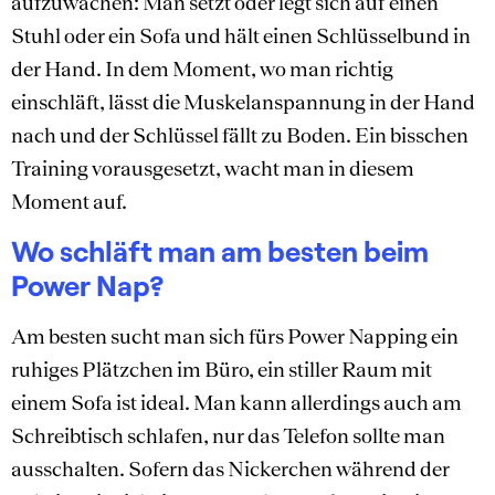
aufzuwachen: Man setzt oder legt sich auf einen
Stuhl oder ein Sofa und hält einen Schlüsselbund in
der Hand. In dem Moment, wo man richtig
einschläft, lässt die Muskelanspannung in der Hand
nach und der Schlüssel fällt zu Boden. Ein bisschen
Training vorausgesetzt, wacht man in diesem
Moment auf.
Wo schläft man am besten beim
Power Nap?
Am besten sucht man sich fürs Power Napping ein
ruhiges Plätzchen im Büro, ein stiller Raum mit
einem Sofa ist ideal. Man kann allerdings auch am
Schreibtisch schlafen, nur das Telefon sollte man
ausschalten. Sofern das Nickerchen während der