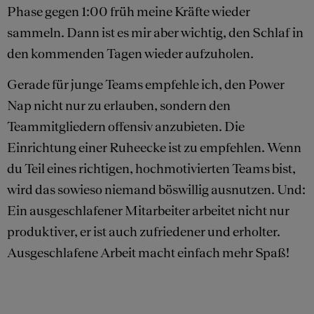
Phase gegen 1:00 früh meine Kräfte wieder
sammeln. Dann ist es mir aber wichtig, den Schlaf in
den kommenden Tagen wieder aufzuholen.
Gerade für junge Teams empfehle ich, den Power
Nap nicht nur zu erlauben, sondern den
Teammitgliedern offensiv anzubieten. Die
Einrichtung einer Ruheecke ist zu empfehlen. Wenn
du Teil eines richtigen, hochmotivierten Teams bist,
wird das sowieso niemand böswillig ausnutzen. Und:
Ein ausgeschlafener Mitarbeiter arbeitet nicht nur
produktiver, er ist auch zufriedener und erholter.
Ausgeschlafene Arbeit macht einfach mehr Spaß!