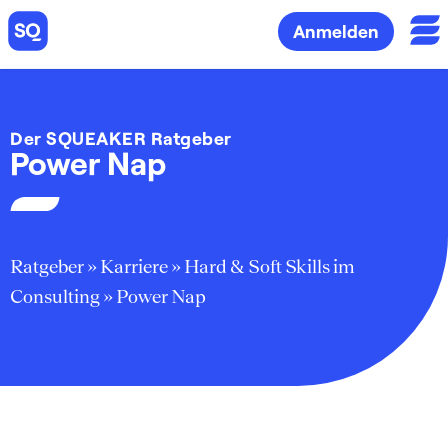
Anmelden
Der SQUEAKER Ratgeber
Power Nap
Ratgeber
»
Karriere
»
Hard & Soft Skills im
Consulting
»
Power Nap