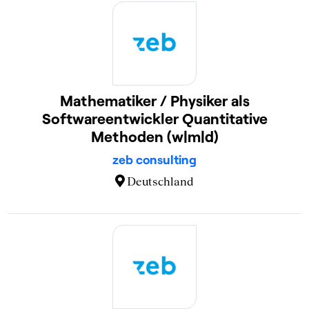
Mathematiker / Physiker als
Softwareentwickler Quantitative
Methoden (w|m|d)
zeb consulting
Deutschland