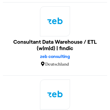
Consultant Data Warehouse / ETL
(w|m|d) | findic
zeb consulting
Deutschland