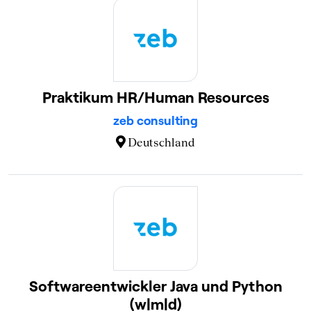
Praktikum HR/Human Resources
zeb consulting
Deutschland
Softwareentwickler Java und Python
(w|m|d)