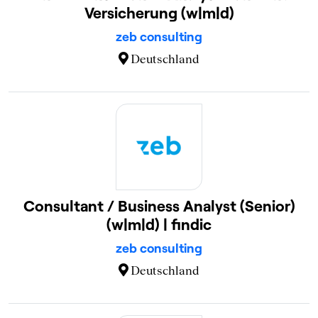
Versicherung (w|m|d)
zeb consulting
Deutschland
Consultant / Business Analyst (Senior)
(w|m|d) | findic
zeb consulting
Deutschland