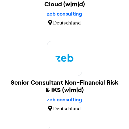
Cloud (w|m|d)
zeb consulting
Deutschland
Senior Consultant Non-Financial Risk
& IKS (w|m|d)
zeb consulting
Deutschland