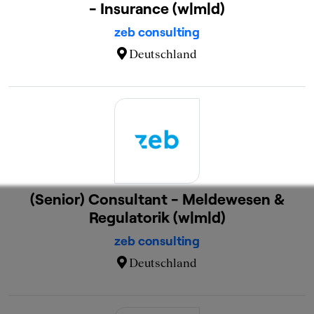
- Insurance (w|m|d)
zeb consulting
Deutschland
(Senior) Consultant - Meldewesen &
Regulatorik (w|m|d)
zeb consulting
Deutschland