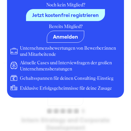
Noch kein Mitglied?
Jetzt kostenfrei registrieren
5
Bereits Mitglied?
Beratung mit vielen Vorteilen
Anmelden
Senior Consultant
Unternehmensbewertungen von Bewerber:innen
August 2026
Köln
Unternehmen
und Mitarbeitende
Aktuelle Cases und Interviewfragen der großen
Unternehmensberatungen
Gehaltsspannen für deinen Consulting-Einstieg
Exklusive Erfolgsgeheimnisse für deine Zusage
5
Intern Strategy and Corporate
Development