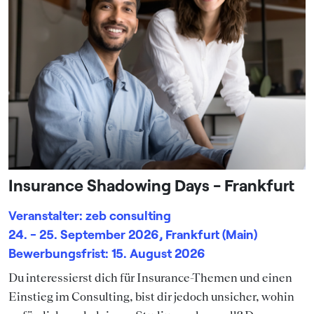
Insurance Shadowing Days - Frankfurt
Veranstalter: zeb consulting
24. - 25. September 2026, Frankfurt (Main)
Bewerbungsfrist: 15. August 2026
Du interessierst dich für Insurance-Themen und einen
Einstieg im Consulting, bist dir jedoch unsicher, wohin