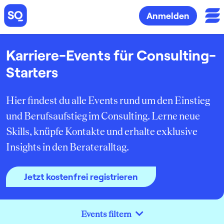
Anmelden
Karriere-Events für Consulting-
Starters
Hier findest du alle Events rund um den Einstieg
und Berufsaufstieg im Consulting. Lerne neue
Skills, knüpfe Kontakte und erhalte exklusive
Insights in den Berateralltag.
Jetzt kostenfrei registrieren
Events filtern