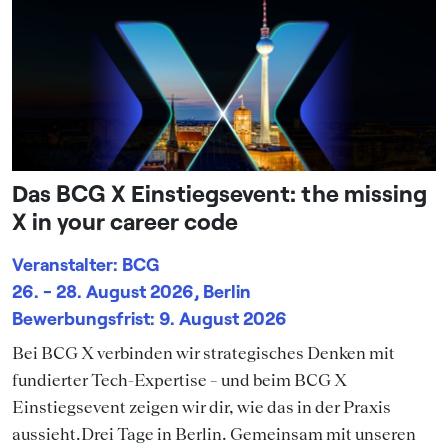
Das BCG X Einstiegsevent: the missing
X in your career code
Veranstalter: BCG
26. - 28. August 2026, Berlin
Bewerbungsfrist: 9. August 2026
Bei BCG X verbinden wir strategisches Denken mit
fundierter Tech-Expertise – und beim BCG X
Einstiegsevent zeigen wir dir, wie das in der Praxis
aussieht.Drei Tage in Berlin. Gemeinsam mit unseren