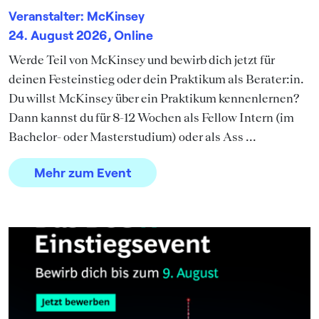
Veranstalter: McKinsey
24. August 2026, Online
Werde Teil von McKinsey und bewirb dich jetzt für
deinen Festeinstieg oder dein Praktikum als Berater:in.
Du willst McKinsey über ein Praktikum kennenlernen?
Dann kannst du für 8-12 Wochen als Fellow Intern (im
Bachelor- oder Masterstudium) oder als Ass ...
Mehr zum Event