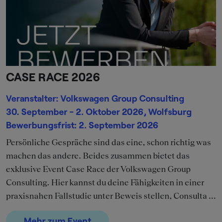
CASE RACE 2026
Veranstalter: Volkswagen Group Consulting
30. September - 2. Oktober 2026, Wolfsburg
Bewerbungsfrist: 2. September 2026
Persönliche Gespräche sind das eine, schon richtig was
machen das andere. Beides zusammen bietet das
exklusive Event Case Race der Volkswagen Group
Consulting. Hier kannst du deine Fähigkeiten in einer
praxisnahen Fallstudie unter Beweis stellen, Consulta ...
Mehr zum Event