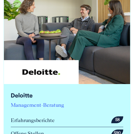
Deloitte
Management-Beratung
Erfahrungsberichte
58
Offene Stellen
590