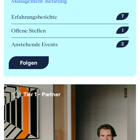
Management-Beratung
Erfahrungsberichte
7
Offene Stellen
1
Anstehende Events
2
Folgen
Tier 1 - Partner