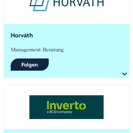
Horváth
Management-Beratung
Folgen