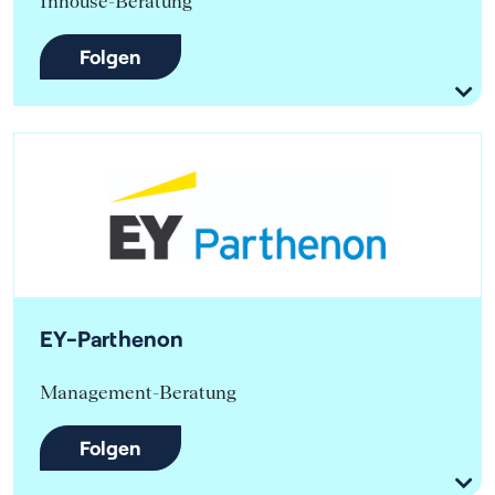
Inhouse-Beratung
Folgen
EY-Parthenon
Management-Beratung
Folgen