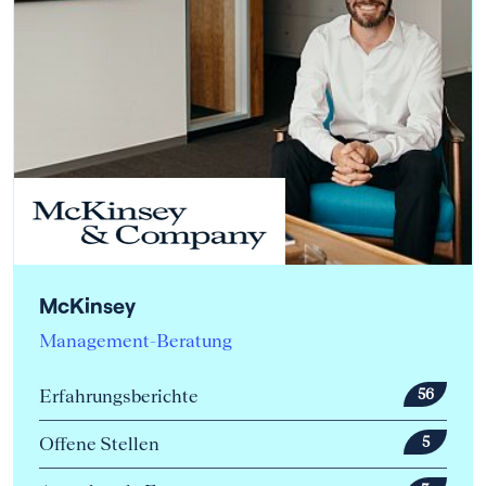
McKinsey
Management-Beratung
Erfahrungsberichte
56
Offene Stellen
5