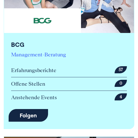
BCG
Management-Beratung
Erfahrungsberichte
57
Offene Stellen
0
Anstehende Events
4
Folgen