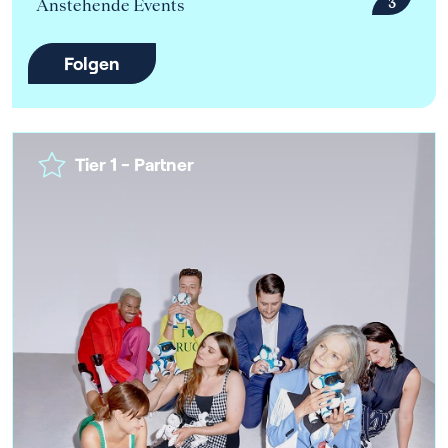
Anstehende Events
3
Folgen
Tier 1 - Partner