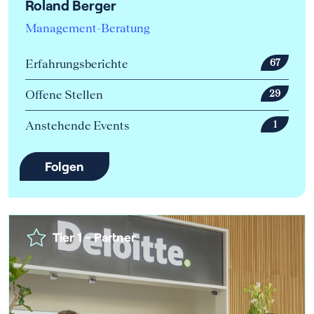
Roland Berger
Management-Beratung
Erfahrungsberichte
67
Offene Stellen
29
Anstehende Events
1
Folgen
Tier 1 - Partner