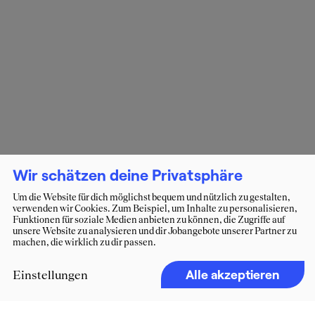
Wir schätzen deine Privatsphäre
Um die Website für dich möglichst bequem und nützlich zu gestalten,
verwenden wir Cookies. Zum Beispiel, um Inhalte zu personalisieren,
Funktionen für soziale Medien anbieten zu können, die Zugriffe auf
unsere Website zu analysieren und dir Jobangebote unserer Partner zu
machen, die wirklich zu dir passen.
Alle akzeptieren
Einstellungen