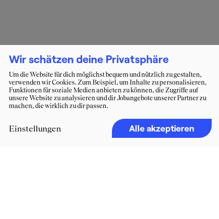
Wir schätzen deine Privatsphäre
Um die Website für dich möglichst bequem und nützlich zu gestalten,
verwenden wir Cookies. Zum Beispiel, um Inhalte zu personalisieren,
Funktionen für soziale Medien anbieten zu können, die Zugriffe auf
unsere Website zu analysieren und dir Jobangebote unserer Partner zu
machen, die wirklich zu dir passen.
Alle akzeptieren
Einstellungen