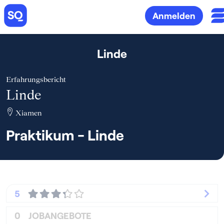
Anmelden
Linde
Erfahrungsbericht
Linde
Xiamen
Praktikum - Linde
5
0
JOBANGEBOTE