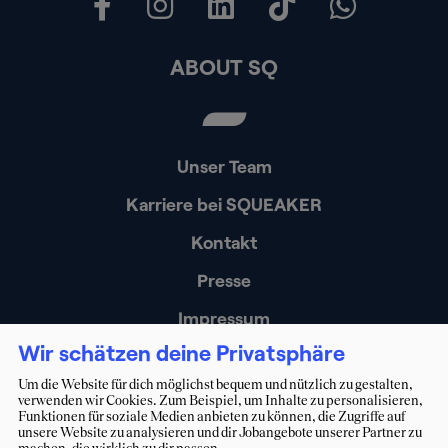
ABOUT SQ
Unser Team
Karriere bei SQUEAKER
Kontakt
Presse
Impressum
Wir schätzen deine Privatsphäre
Datenschutz
Um die Website für dich möglichst bequem und nützlich zu gestalten,
Erklärung zur Barrierefreiheit
verwenden wir Cookies. Zum Beispiel, um Inhalte zu personalisieren,
Funktionen für soziale Medien anbieten zu können, die Zugriffe auf
unsere Website zu analysieren und dir Jobangebote unserer Partner zu