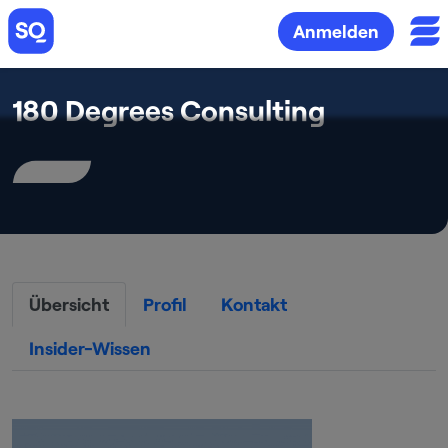
Anmelden
180 Degrees Consulting
Übersicht
Profil
Kontakt
Insider-Wissen