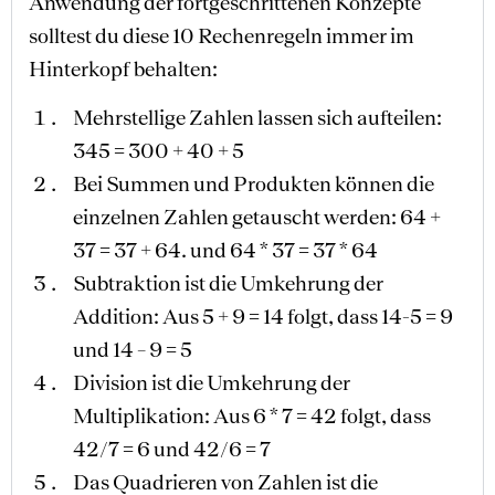
Anwendung der fortgeschrittenen Konzepte
solltest du diese 10 Rechenregeln immer im
Hinterkopf behalten:
Mehrstellige Zahlen lassen sich aufteilen:
345 = 300 + 40 + 5
Bei Summen und Produkten können die
einzelnen Zahlen getauscht werden: 64 +
37 = 37 + 64. und 64 * 37 = 37 * 64
Subtraktion ist die Umkehrung der
Addition: Aus 5 + 9 = 14 folgt, dass 14-5 = 9
und 14 – 9 = 5
Division ist die Umkehrung der
Multiplikation: Aus 6 * 7 = 42 folgt, dass
42/7 = 6 und 42/6 = 7
Das Quadrieren von Zahlen ist die