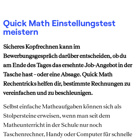
Quick Math Einstellungstest
meistern
Sicheres Kopfrechnen kann im
Bewerbungsgespräch darüber entscheiden, ob du
am Ende des Tages das ersehnte Job-Angebot in der
Tasche hast – oder eine Absage. Quick Math
Rechentricks helfen dir, bestimmte Rechnungen zu
vereinfachen und zu beschleunigen.
Selbst einfache Matheaufgaben können sich als
Stolpersteine erweisen, wenn man seit dem
Matheunterricht in der Schule nur noch
Taschenrechner, Handy oder Computer für schnelle