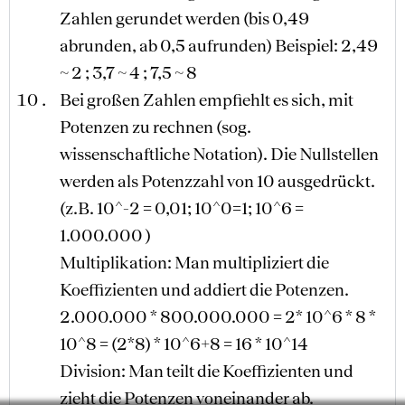
Zahlen gerundet werden (bis 0,49
abrunden, ab 0,5 aufrunden) Beispiel: 2,49
~ 2 ; 3,7 ~ 4 ; 7,5 ~ 8
Bei großen Zahlen empfiehlt es sich, mit
Potenzen zu rechnen (sog.
wissenschaftliche Notation). Die Nullstellen
werden als Potenzzahl von 10 ausgedrückt.
(z.B. 10^-2 = 0,01; 10^0=1; 10^6 =
1.000.000 )
Multiplikation: Man multipliziert die
Koeffizienten und addiert die Potenzen.
2.000.000 * 800.000.000 = 2* 10^6 * 8 *
10^8 = (2*8) * 10^6+8 = 16 * 10^14
Division: Man teilt die Koeffizienten und
zieht die Potenzen voneinander ab.