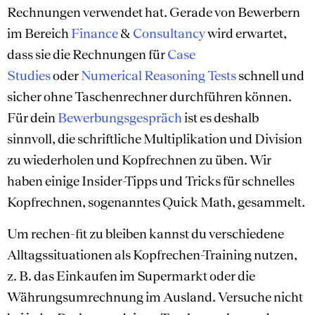
Rechnungen verwendet hat. Gerade von Bewerbern
im Bereich
Finance
&
Consultancy
wird erwartet,
dass sie die Rechnungen für
Case
Studies
oder
Numerical Reasoning Tests
schnell und
sicher ohne Taschenrechner durchführen können.
Für dein
Bewerbungsgespräch
ist es deshalb
sinnvoll, die schriftliche Multiplikation und Division
zu wiederholen und Kopfrechnen zu üben. Wir
haben einige Insider-Tipps und Tricks für schnelles
Kopfrechnen, sogenanntes Quick Math, gesammelt.
Um rechen-fit zu bleiben kannst du verschiedene
Alltagssituationen als Kopfrechen-Training nutzen,
z. B. das Einkaufen im Supermarkt oder die
Währungsumrechnung im Ausland. Versuche nicht