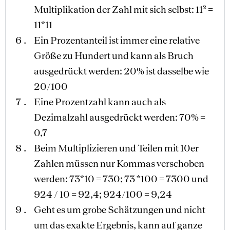
Multiplikation der Zahl mit sich selbst: 11² =
11*11
Ein Prozentanteil ist immer eine relative
Größe zu Hundert und kann als Bruch
ausgedrückt werden: 20% ist dasselbe wie
20/100
Eine Prozentzahl kann auch als
Dezimalzahl ausgedrückt werden: 70% =
0,7
Beim Multiplizieren und Teilen mit 10er
Zahlen müssen nur Kommas verschoben
werden: 73*10 = 730; 73 *100 = 7300 und
924 / 10 = 92,4; 924/100 = 9,24
Geht es um grobe Schätzungen und nicht
um das exakte Ergebnis, kann auf ganze