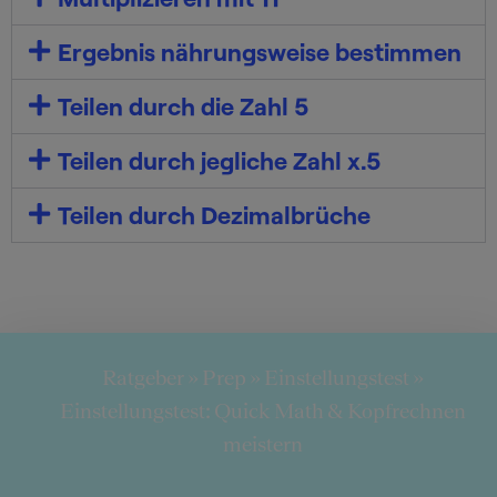
Ergebnis nährungsweise bestimmen
Teilen durch die Zahl 5
Teilen durch jegliche Zahl x.5
Teilen durch Dezimalbrüche
Ratgeber
»
Prep
»
Einstellungstest
»
Einstellungstest: Quick Math & Kopfrechnen
meistern