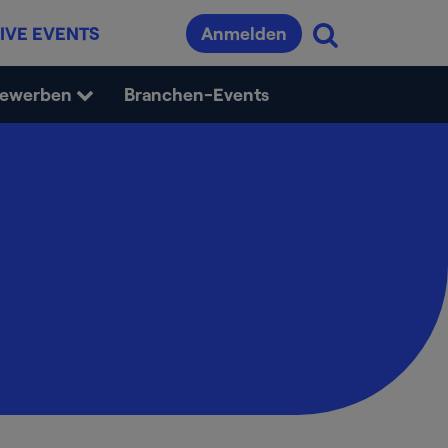
IVE EVENTS
Anmelden
bewerben
Branchen-Events