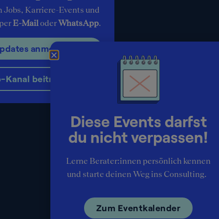
n Jobs, Karriere-Events und
 per
E-Mail
oder
WhatsApp
.
Updates anmelden
Kanal beitreten
Diese Events darfst
du nicht verpassen!
Lerne Berater:innen persönlich kennen
und starte deinen Weg ins Consulting.
Zum Eventkalender