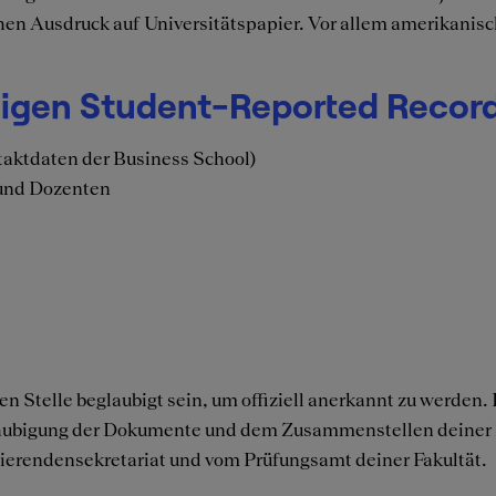
chen Ausdruck auf Universitätspapier. Vor allem amerikanis
ndigen Student-Reported Record
taktdaten der Business School)
 und Dozenten
 Stelle beglaubigt sein, um offiziell anerkannt zu werden.
 Beglaubigung der Dokumente und dem Zusammenstellen deine
rendensekretariat und vom Prüfungsamt deiner Fakultät.