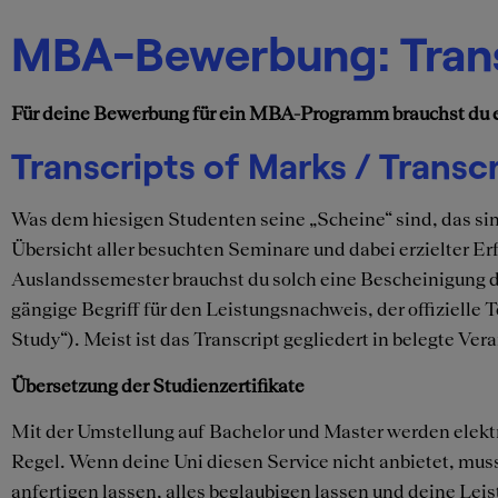
MBA-Bewerbung: Trans
Für deine Bewerbung für ein MBA-Programm brauchst du ein
Transcripts of Marks / Transc
Was dem hiesigen Studenten seine „Scheine“ sind, das sin
Übersicht aller besuchten Seminare und dabei erzielter 
Auslandssemester brauchst du solch eine Bescheinigung de
gängige Begriff für den Leistungsnachweis, der offizielle
Study“). Meist ist das Transcript gegliedert in belegte Ve
Übersetzung der Studienzertifikate
Mit der Umstellung auf Bachelor und Master werden elekt
Regel. Wenn deine Uni diesen Service nicht anbietet, mu
anfertigen lassen, alles beglaubigen lassen und deine Le