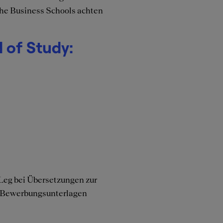
che Business Schools achten
 of Study:
 Leg bei Übersetzungen zur
r Bewerbungsunterlagen