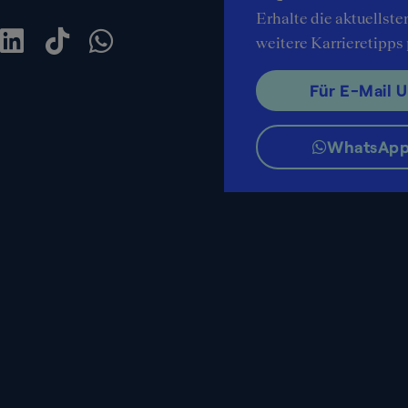
Erhalte die aktuellste
weitere Karrieretipps
Für E-Mail 
WhatsApp-