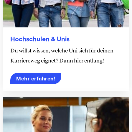
Hochschulen & Unis
Du willst wissen, welche Uni sich für deinen
Karriereweg eignet? Dann hier entlang!
Mehr erfahren!