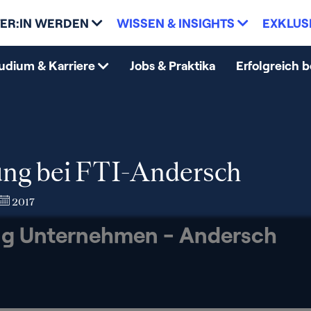
ER:IN WERDEN
WISSEN & INSIGHTS
EXKLUS
udium & Karriere
Jobs & Praktika
Erfolgreich 
ng bei FTI-Andersch
2017
g Unternehmen - Andersch