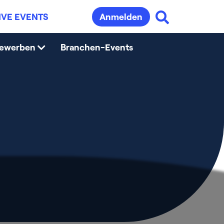
IVE EVENTS
Anmelden
bewerben
Branchen-Events