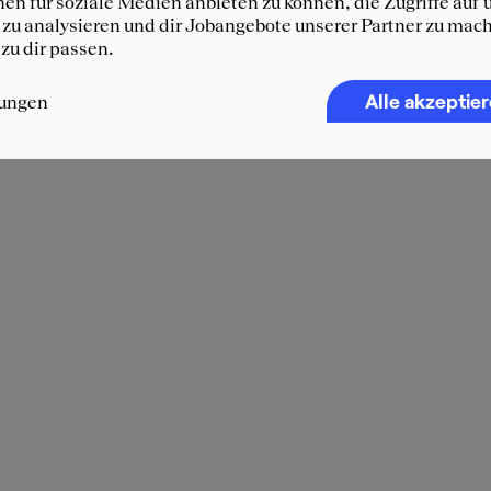
en für soziale Medien anbieten zu können, die Zugriffe auf 
zu analysieren und dir Jobangebote unserer Partner zu mach
 zu dir passen.
Alle akzeptie
lungen