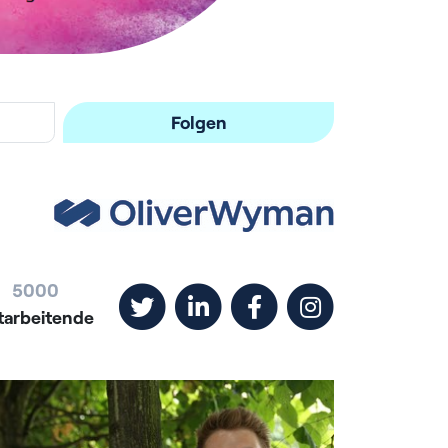
Folgen
5000
tarbeitende