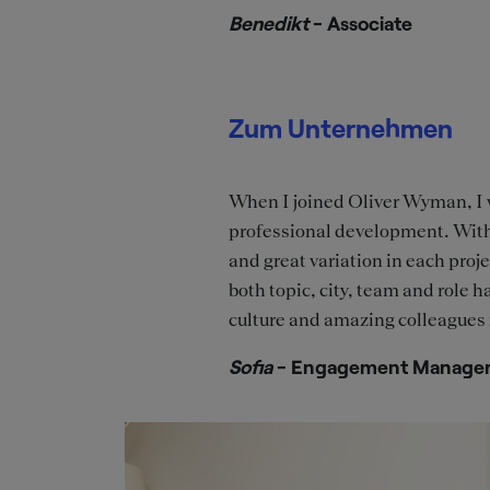
Benedikt
- Associate
Zum Unternehmen
When I joined Oliver Wyman, I w
professional development. With
and great variation in each proje
both topic, city, team and role 
culture and amazing colleagues 
Sofia
- Engagement Manage