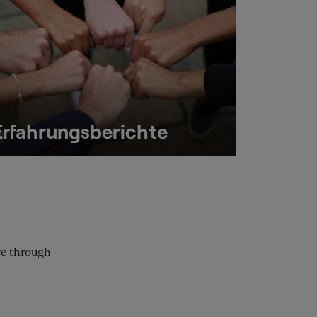
Erfahrungsberichte
ve through