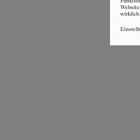
Funktion
Website 
wirklich
Einstel