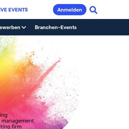
IVE EVENTS
Anmelden
bewerben
Branchen-Events