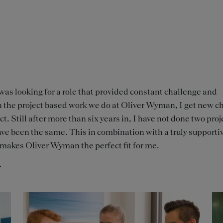
as looking for a role that provided constant challenge and
 the project based work we do at Oliver Wyman, I get new c
ct. Still after more than six years in, I have not done two pro
have been the same. This in combination with a truly supporti
makes Oliver Wyman the perfect fit for me.
r