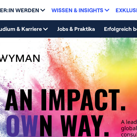
ER:IN WERDEN
WISSEN & INSIGHTS
EXKLUS
udium & Karriere
Jobs & Praktika
Erfolgreich 