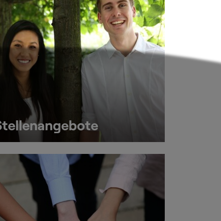
Stellenangebote