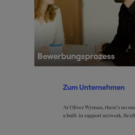
Bewerbungsprozess
Zum Unternehmen
At Oliver Wyman, there‘s no one 
a built-in support network, flexi