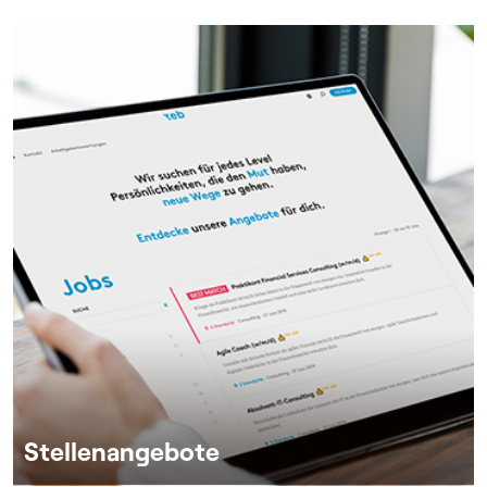
Stellenangebote