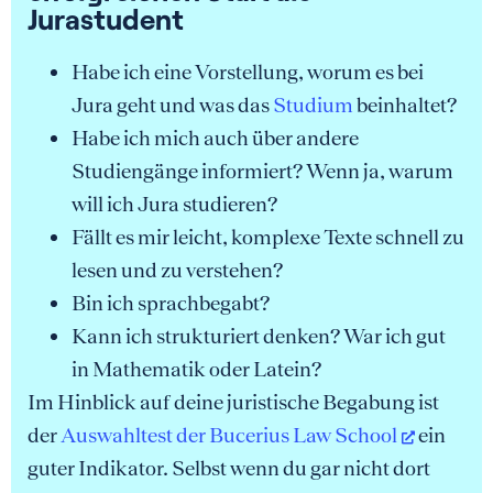
Jurastudent
Habe ich eine Vorstellung, worum es bei
Jura geht und was das
Studium
beinhaltet?
Habe ich mich auch über andere
Studiengänge informiert? Wenn ja, warum
will ich Jura studieren?
Fällt es mir leicht, komplexe Texte schnell zu
lesen und zu verstehen?
Bin ich sprachbegabt?
Kann ich strukturiert denken? War ich gut
in Mathematik oder Latein?
Im Hinblick auf deine juristische Begabung ist
der
Auswahltest der Bucerius Law School
ein
guter Indikator. Selbst wenn du gar nicht dort