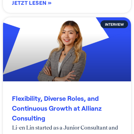
JETZT LESEN »
INTERVIEW
Flexibility, Diverse Roles, and
Continuous Growth at Allianz
Consulting
Li-en Lin started as a Junior Consultant and