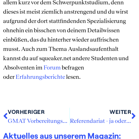
allem kurz vor dem Schwerpunktstudium, denn
dieses ist meist ziemlich anstrengend und du wirst
aufgrund der dort stattfindenden Spezialisierung
ohnehin ein bisschen von deinem Detailwissen
einbüßen, das du hinterher wieder auffrischen
musst. Auch zum Thema Auslandsaufenthalt
kannst du auf squeaker.net andere Studenten und
Absolventen im
Forum
befragen
oder
Erfahrungsberichte
lesen.
VORHERIGER
WEITER
GMAT Vorbereitungskurs mit Manhattan Review
Referendariat – ja oder nein?
Aktuelles aus unserem Magazin: