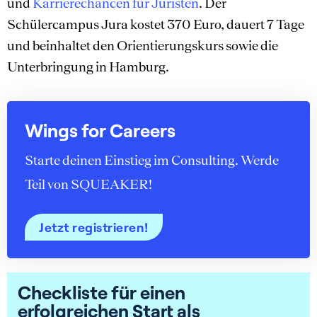
und
Karrierechancen für Juristen
. Der
Schülercampus Jura kostet 370 Euro, dauert 7 Tage
und beinhaltet den Orientierungskurs sowie die
Unterbringung in Hamburg.
Wings for Careers
Starte deinen Einstieg im Consulting. Werde
Teil von SQUEAKER!
Jetzt registrieren!
Checkliste für einen
erfolgreichen Start als