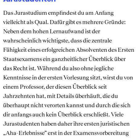
Das Jurastudium empfindest du am Anfang
vielleicht als Qual. Dafür gibt es mehrere Gründe:
Neben dem hohen Lernaufwand ist der
wahrscheinlich wichtigste, dass die zentrale
Fähigkeit eines erfolgreichen Absolventen des Ersten
Staatsexamens ein ganzheitlicher Überblick über
das Recht ist. Während du also ohne jegliche
Kenntnisse in der ersten Vorlesung sitzt, wirst du von
einem Professor, der diesen Überblick seit
Jahrzehnten hat, mit Details überhäuft, die du
überhaupt nicht verorten kannst und durch die sich
dir anfangs auch kein Überblick erschließt. Viele
Jurastudenten haben daher ihre ersten juristischen
„Aha-Erlebnisse“ erst in der Examensvorbereitung