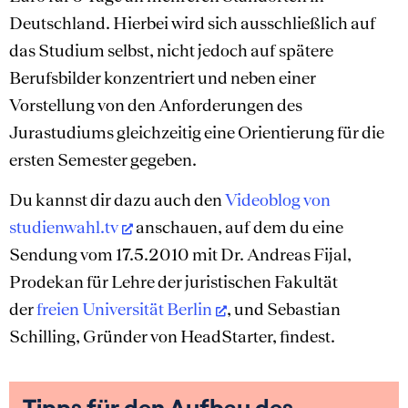
Deutschland. Hierbei wird sich ausschließlich auf
das Studium selbst, nicht jedoch auf spätere
Berufsbilder konzentriert und neben einer
Vorstellung von den Anforderungen des
Jurastudiums gleichzeitig eine Orientierung für die
ersten Semester gegeben.
Du kannst dir dazu auch den
Videoblog von
studienwahl.tv
anschauen, auf dem du eine
Sendung vom 17.5.2010 mit Dr. Andreas Fijal,
Prodekan für Lehre der juristischen Fakultät
der
freien Universität Berlin
, und Sebastian
Schilling, Gründer von HeadStarter, findest.
Tipps für den Aufbau des