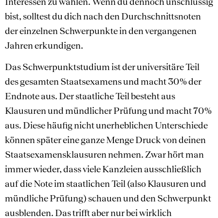
Interessen zu wählen. Wenn du dennoch unschlüssig
bist, solltest du dich nach den Durchschnittsnoten
der einzelnen Schwerpunkte in den vergangenen
Jahren erkundigen.
Das Schwerpunktstudium ist der universitäre Teil
des gesamten Staatsexamens und macht 30% der
Endnote aus. Der staatliche Teil besteht aus
Klausuren und mündlicher Prüfung und macht 70%
aus. Diese häufig nicht unerheblichen Unterschiede
können später eine ganze Menge Druck von deinen
Staatsexamensklausuren nehmen. Zwar hört man
immer wieder, dass viele Kanzleien ausschließlich
auf die Note im staatlichen Teil (also Klausuren und
mündliche Prüfung) schauen und den Schwerpunkt
ausblenden. Das trifft aber nur bei wirklich