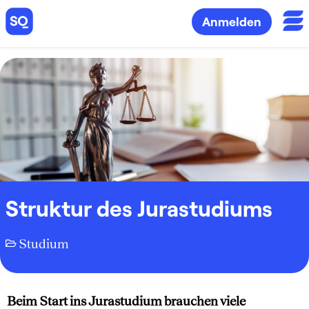
Anmelden
Struktur des Jurastudiums
Studium
Beim Start ins Jurastudium brauchen viele