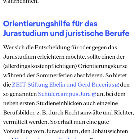
wahrnehmen.
Orientierungshilfe für das
Jurastudium und juristische Berufe
Wer sich die Entscheidung für oder gegen das
Jurastudium erleichtern möchte, sollte einen der
(allerdings kostenpflichtigen) Orientierungskurse
während der Sommerferien absolvieren. So bietet
die
ZEIT-Stiftung Ebelin und Gerd Bucerius
den
so genannten
Schülercampus Jura
an, bei dem
neben ersten Studieneinblicken auch einzelne
Berufsbilder, z. B. durch Rechtsanwälte und Richter,
vermittelt werden. So erhält man eine gute
Vorstellung vom Jurastudium, den Jobaussichten