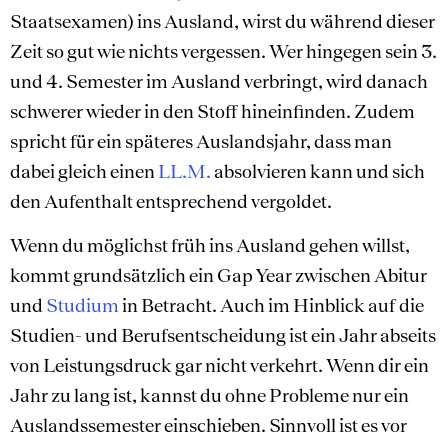
Staatsexamen) ins Ausland, wirst du während dieser
Zeit so gut wie nichts vergessen. Wer hingegen sein 3.
und 4. Semester im Ausland verbringt, wird danach
schwerer wieder in den Stoff hineinfinden. Zudem
spricht für ein späteres Auslandsjahr, dass man
dabei gleich einen
LL.M.
absolvieren kann und sich
den Aufenthalt entsprechend vergoldet.
Wenn du möglichst früh ins Ausland gehen willst,
kommt grundsätzlich ein Gap Year zwischen Abitur
und
Studium
in Betracht. Auch im Hinblick auf die
Studien- und Berufsentscheidung ist ein Jahr abseits
von Leistungsdruck gar nicht verkehrt. Wenn dir ein
Jahr zu lang ist, kannst du ohne Probleme nur ein
Auslandssemester einschieben. Sinnvoll ist es vor