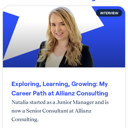
INTERVIEW
Exploring, Learning, Growing: My
Career Path at Allianz Consulting
Natalia started as a Junior Manager and is
now a Senior Consultant at Allianz
Consulting.