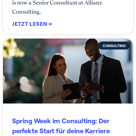
is now a Senior Consultant at Allianz
Consulting.
JETZT LESEN »
CONSULTING
Spring Week im Consulting: Der
perfekte Start für deine Karriere