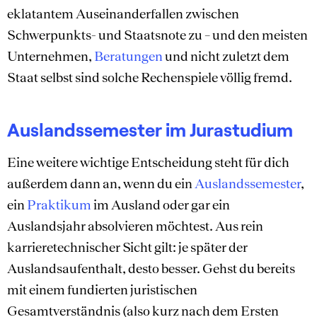
eklatantem Auseinanderfallen zwischen
Schwerpunkts- und Staatsnote zu – und den meisten
Unternehmen,
Beratungen
und nicht zuletzt dem
Staat selbst sind solche Rechenspiele völlig fremd.
Auslandssemester im Jurastudium
Eine weitere wichtige Entscheidung steht für dich
außerdem dann an, wenn du ein
Auslandssemester
,
ein
Praktikum
im Ausland oder gar ein
Auslandsjahr absolvieren möchtest. Aus rein
karrieretechnischer Sicht gilt: je später der
Auslandsaufenthalt, desto besser. Gehst du bereits
mit einem fundierten juristischen
Gesamtverständnis (also kurz nach dem Ersten