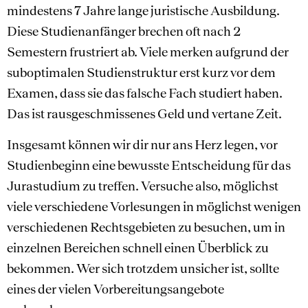
mindestens 7 Jahre lange juristische Ausbildung.
Diese Studienanfänger brechen oft nach 2
Semestern frustriert ab. Viele merken aufgrund der
suboptimalen Studienstruktur erst kurz vor dem
Examen, dass sie das falsche Fach studiert haben.
Das ist rausgeschmissenes Geld und vertane Zeit.
Insgesamt können wir dir nur ans Herz legen, vor
Studienbeginn eine bewusste Entscheidung für das
Jurastudium zu treffen. Versuche also, möglichst
viele verschiedene Vorlesungen in möglichst wenigen
verschiedenen Rechtsgebieten zu besuchen, um in
einzelnen Bereichen schnell einen Überblick zu
bekommen. Wer sich trotzdem unsicher ist, sollte
eines der vielen Vorbereitungsangebote