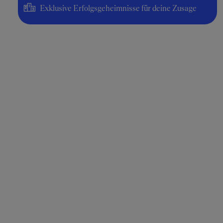
Exklusive Erfolgsgeheimnisse für deine Zusage