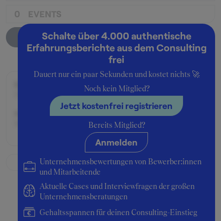
0
EVENTS
Schalte über 4.000 authentische
Unternehmensprofil
Erfahrungsberichte aus dem Consulting
frei
Dauert nur ein paar Sekunden und kostet nichts 🚀
Beworben im Jahr:
Noch kein Mitglied?
1998
Jetzt kostenfrei registrieren
Karrierelevel:
Berufseinsteiger:in
Bereits Mitglied?
Anmelden
Unternehmensbewertungen von Bewerber:innen
und Mitarbeitende
Aktuelle Cases und Interviewfragen der großen
Unternehmensberatungen
Gehaltsspannen für deinen Consulting-Einstieg