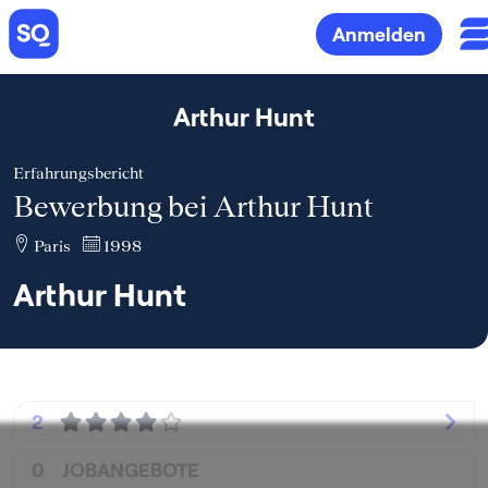
Anmelden
Arthur Hunt
Erfahrungsbericht
Bewerbung bei Arthur Hunt
Paris
1998
Arthur Hunt
2
0
JOBANGEBOTE