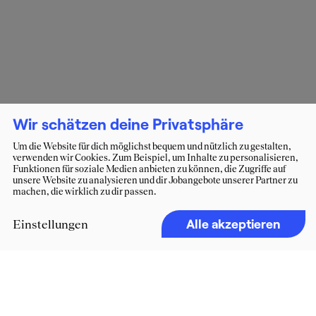
Wir schätzen deine Privatsphäre
Um die Website für dich möglichst bequem und nützlich zu gestalten,
verwenden wir Cookies. Zum Beispiel, um Inhalte zu personalisieren,
Funktionen für soziale Medien anbieten zu können, die Zugriffe auf
unsere Website zu analysieren und dir Jobangebote unserer Partner zu
machen, die wirklich zu dir passen.
Alle akzeptieren
Einstellungen