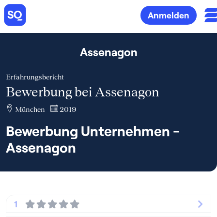
Anmelden
Assenagon
Erfahrungsbericht
Bewerbung bei Assenagon
München
2019
Bewerbung Unternehmen -
Assenagon
1