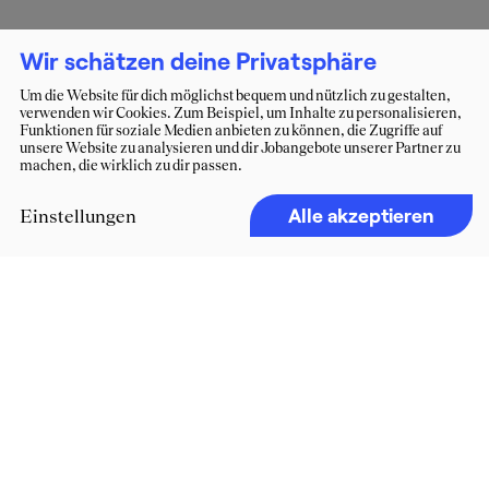
Wir schätzen deine Privatsphäre
Um die Website für dich möglichst bequem und nützlich zu gestalten,
verwenden wir Cookies. Zum Beispiel, um Inhalte zu personalisieren,
Funktionen für soziale Medien anbieten zu können, die Zugriffe auf
unsere Website zu analysieren und dir Jobangebote unserer Partner zu
machen, die wirklich zu dir passen.
Alle akzeptieren
Einstellungen