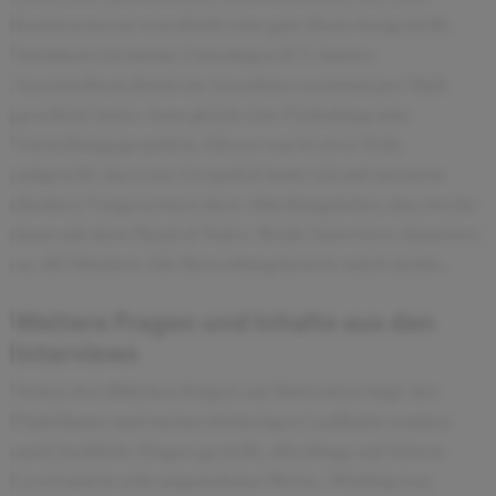
Karrieremesse war direkt eine gute Basis hergestellt.
Nachdem ich meine Unterlagen (CV, kurzes
Anschreiben) direkt im Anschluss nochmal per Mail
geschickt hatte, kam gleich eine Einladung zum
Vorstellungsgespräch. Dieses war in zwei Teile
aufgeteilt: das erste Gespräch hatte ich mit meinem
direkten Vorgesetzten/dem Abteilungsleiter, das zweite
dann mit dem Head of Sales. Beide Interviews dauerten
ca. 45 Minuten. Die Bewerbung kostete mich nichts.
Weitere Fragen und Inhalte aus den
Interviews
Neben den üblichen Fragen zur Motivation bzgl. des
Praktikums und meiner bisherigen Laufbahn wurden
auch fachliche Fragen gestellt, allerdings auf fairem
Level und in sehr angenehmer Weise. Wichtig war,