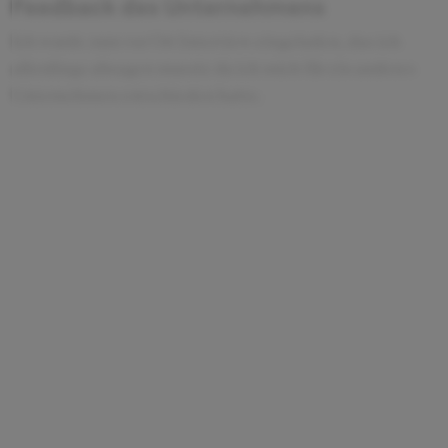
Feedback des Unternehmens
Ich wurde zum vor Ort Interview eingeladen, das ich
allerdings absagen musste da ich mich für ein anderes
Unternehmen entschieden hatte.