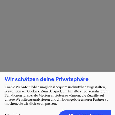
Wir schätzen deine Privatsphäre
Um die Website für dich möglichst bequem und nützlich zu gestalten,
verwenden wir Cookies. Zum Beispiel, um Inhalte zu personalisieren,
Funktionen für soziale Medien anbieten zu können, die Zugriffe auf
unsere Website zu analysieren und dir Jobangebote unserer Partner zu
machen, die wirklich zu dir passen.