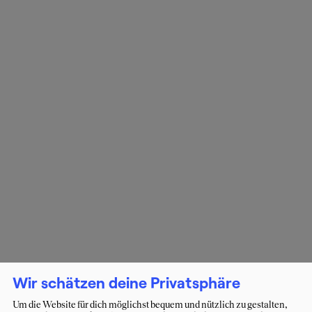
Wir schätzen deine Privatsphäre
Um die Website für dich möglichst bequem und nützlich zu gestalten,