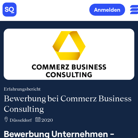
Anmelden
Erfahrungsbericht
Bewerbung bei Commerz Business
Consulting
Düsseldorf
2020
Bewerbung Unternehmen -