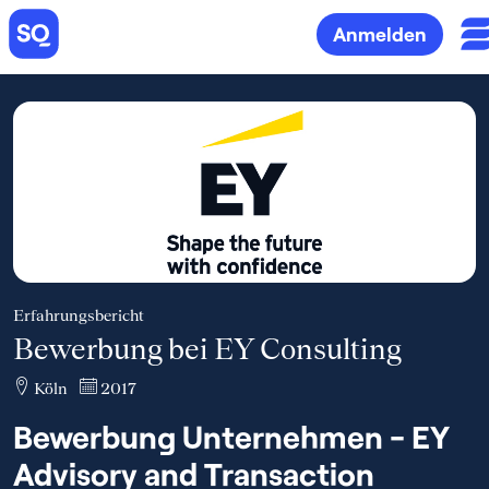
Anmelden
Erfahrungsbericht
Bewerbung bei EY Consulting
Köln
2017
Bewerbung Unternehmen - EY
Advisory and Transaction