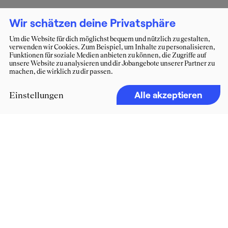
Wir schätzen deine Privatsphäre
Um die Website für dich möglichst bequem und nützlich zu gestalten,
verwenden wir Cookies. Zum Beispiel, um Inhalte zu personalisieren,
Funktionen für soziale Medien anbieten zu können, die Zugriffe auf
unsere Website zu analysieren und dir Jobangebote unserer Partner zu
machen, die wirklich zu dir passen.
Alle akzeptieren
Einstellungen