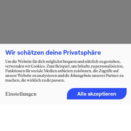
Wir schätzen deine Privatsphäre
Um die Website für dich möglichst bequem und nützlich zu gestalten,
verwenden wir Cookies. Zum Beispiel, um Inhalte zu personalisieren,
Funktionen für soziale Medien anbieten zu können, die Zugriffe auf
unsere Website zu analysieren und dir Jobangebote unserer Partner zu
machen, die wirklich zu dir passen.
Alle akzeptieren
Einstellungen