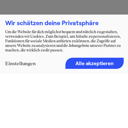
Wir schätzen deine Privatsphäre
Um die Website für dich möglichst bequem und nützlich zu gestalten,
verwenden wir Cookies. Zum Beispiel, um Inhalte zu personalisieren,
Funktionen für soziale Medien anbieten zu können, die Zugriffe auf
unsere Website zu analysieren und dir Jobangebote unserer Partner zu
machen, die wirklich zu dir passen.
Alle akzeptieren
Einstellungen