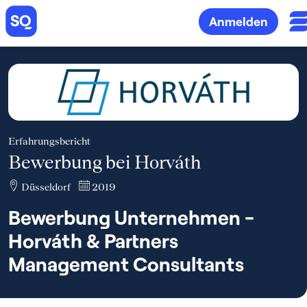
Anmelden
Erfahrungsbericht
Bewerbung bei Horváth
Düsseldorf
2019
Bewerbung Unternehmen -
Horváth & Partners
Management Consultants