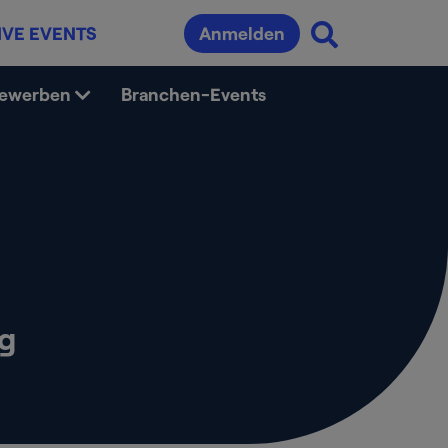
IVE EVENTS
Anmelden
bewerben
Branchen-Events
g