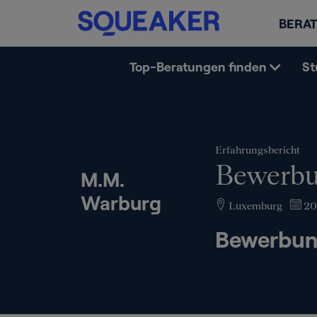
BERAT
Top-Beratungen finden
St
Erfahrungsbericht
Bewerbu
M.M.
Warburg
Luxemburg
20
Bewerbun