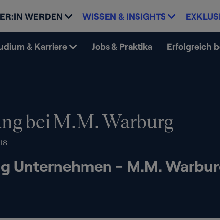
ER:IN WERDEN
WISSEN & INSIGHTS
EXKLUS
udium & Karriere
Jobs & Praktika
Erfolgreich 
ng bei M.M. Warburg
18
g Unternehmen - M.M. Warbur