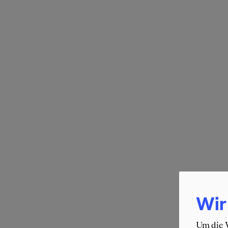
Wir
Um die W