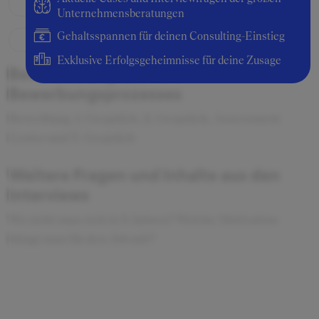
Unternehmensberatungen
Gehaltsspannen für deinen Consulting-Einstieg
Exklusive Erfolgsgeheimnisse für deine Zusage
Beschreibung des
Bewerbungsprozesses
Bewerbung, 1. Gespräch, 2. Gespräch, Assessment
Center und 3. Gespräch
Weitere Fragen und Inhalte aus den
Interviews
Wo sieht man sich in 5 Jahren? Welche Motivation
bringt man für den Job mit?