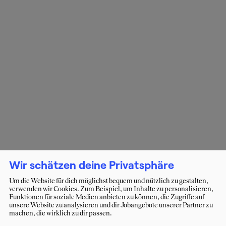
Wir schätzen deine Privatsphäre
Um die Website für dich möglichst bequem und nützlich zu gestalten,
verwenden wir Cookies. Zum Beispiel, um Inhalte zu personalisieren,
Funktionen für soziale Medien anbieten zu können, die Zugriffe auf
unsere Website zu analysieren und dir Jobangebote unserer Partner zu
machen, die wirklich zu dir passen.