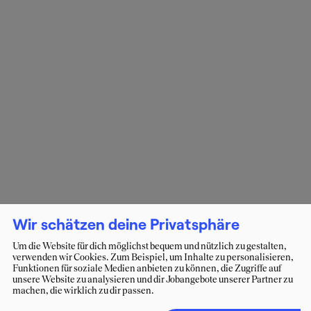
Wir schätzen deine Privatsphäre
Um die Website für dich möglichst bequem und nützlich zu gestalten,
verwenden wir Cookies. Zum Beispiel, um Inhalte zu personalisieren,
Funktionen für soziale Medien anbieten zu können, die Zugriffe auf
unsere Website zu analysieren und dir Jobangebote unserer Partner zu
machen, die wirklich zu dir passen.