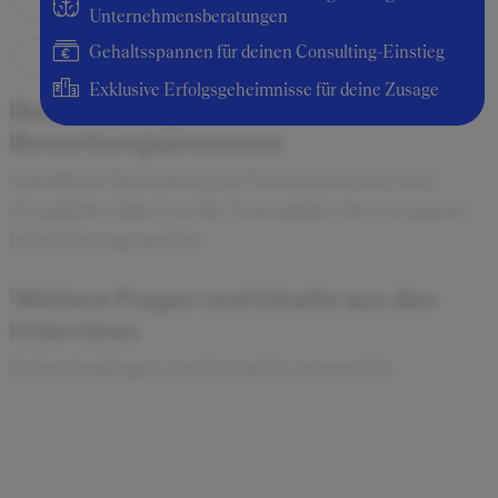
Unternehmensberatungen
Gehaltsspannen für deinen Consulting-Einstieg
Exklusive Erfolgsgeheimnisse für deine Zusage
Beschreibung des
Bewerbungsprozesses
schriftliche Bewerbung, ein Telefoninterview, zwei
Gespräche, dabei war die Atmosphäre eher entspannt -
keine Stressgespräche
Weitere Fragen und Inhalte aus den
Interviews
Lebenslauffragen, intellectual fit, personal fir