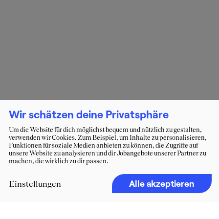
Wir schätzen deine Privatsphäre
Um die Website für dich möglichst bequem und nützlich zu gestalten,
verwenden wir Cookies. Zum Beispiel, um Inhalte zu personalisieren,
Funktionen für soziale Medien anbieten zu können, die Zugriffe auf
unsere Website zu analysieren und dir Jobangebote unserer Partner zu
machen, die wirklich zu dir passen.
Alle akzeptieren
Einstellungen