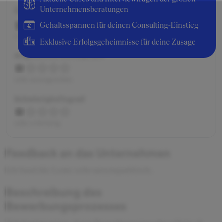
Gesamtbewertung
Unternehmensberatungen
Gehaltsspannen für deinen Consulting-Einstieg
sehr schlecht
Exklusive Erfolgsgeheimnisse für deine Zusage
Angenehme Atmosphäre
sehr unangenehm
Schwierigkeitsgrad
sehr schwierig
Feedback an das Unternehmen
Ich fand die Leute sehr unsympathisch.
Beschreibung des
Bewerbungsprozesses