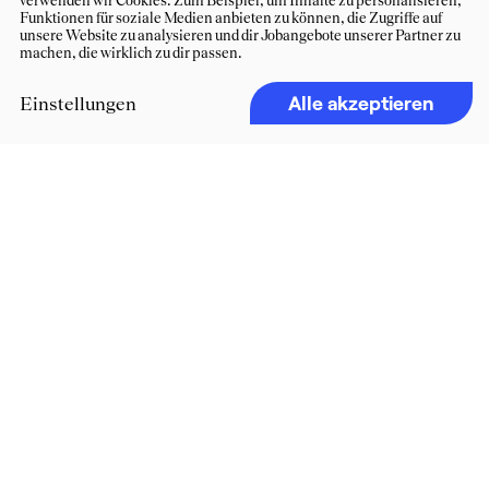
verwenden wir Cookies. Zum Beispiel, um Inhalte zu personalisieren,
Funktionen für soziale Medien anbieten zu können, die Zugriffe auf
unsere Website zu analysieren und dir Jobangebote unserer Partner zu
machen, die wirklich zu dir passen.
Alle akzeptieren
Einstellungen