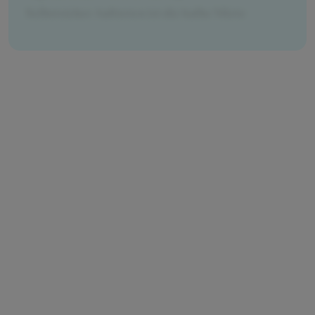
Selbstsicher Auftreten ist die halbe Miete