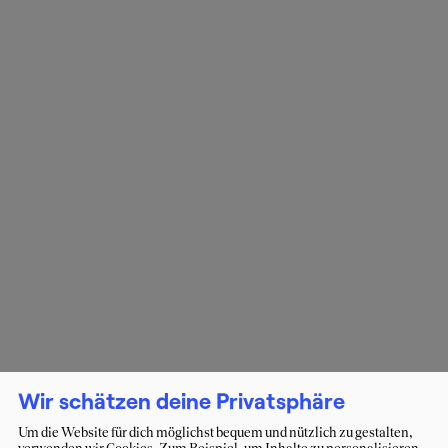
Wir schätzen deine Privatsphäre
Um die Website für dich möglichst bequem und nützlich zu gestalten,