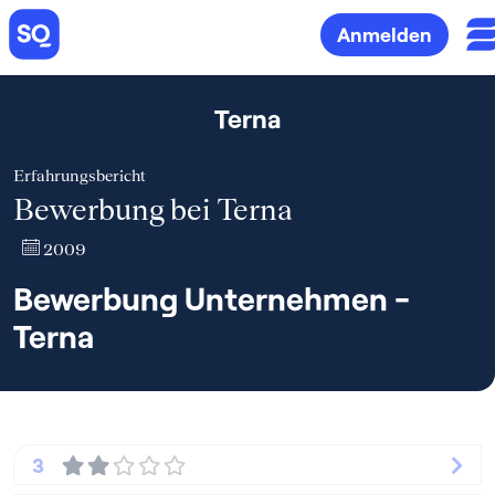
Anmelden
Terna
Erfahrungsbericht
Bewerbung bei Terna
2009
Bewerbung Unternehmen -
Terna
3