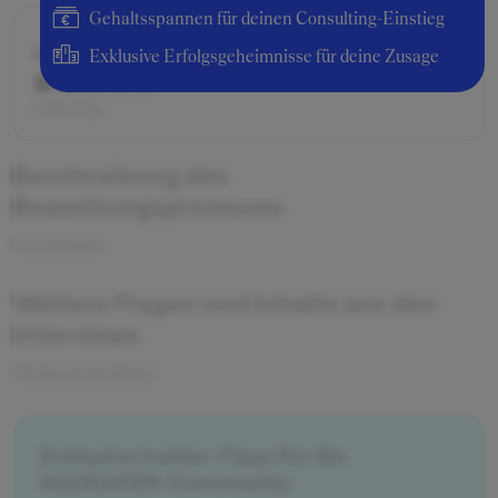
Gehaltsspannen für deinen Consulting-Einstieg
Schwierigkeitsgrad
Exklusive Erfolgsgeheimnisse für deine Zusage
schwierig
Beschreibung des
Bewerbungsprozesses
Gespräche
Weitere Fragen und Inhalte aus den
Interviews
Nicht zu fachlich
Exklusive Insider-Tipps für die
SQUEAKER-Community