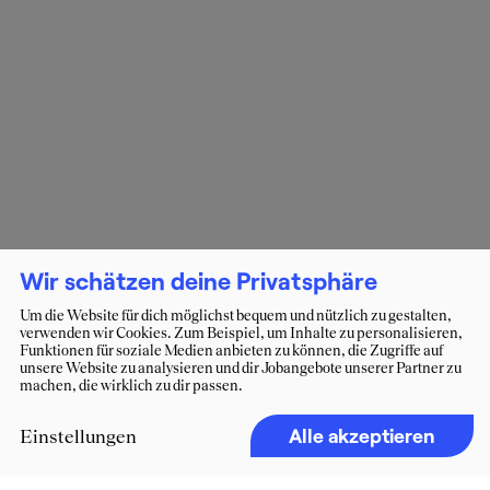
Wir schätzen deine Privatsphäre
Um die Website für dich möglichst bequem und nützlich zu gestalten,
verwenden wir Cookies. Zum Beispiel, um Inhalte zu personalisieren,
Funktionen für soziale Medien anbieten zu können, die Zugriffe auf
unsere Website zu analysieren und dir Jobangebote unserer Partner zu
machen, die wirklich zu dir passen.
Alle akzeptieren
Einstellungen