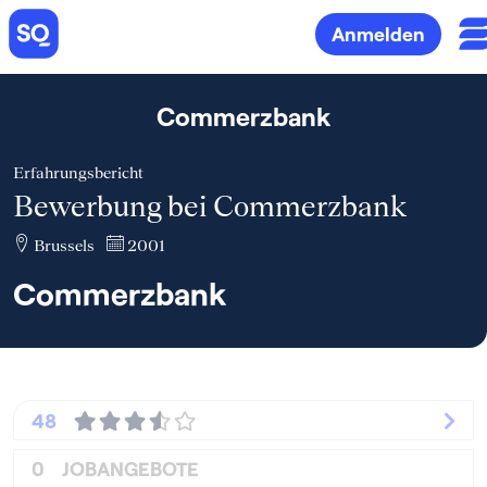
Anmelden
Commerzbank
Erfahrungsbericht
Bewerbung bei Commerzbank
Brussels
2001
Commerzbank
48
0
JOBANGEBOTE