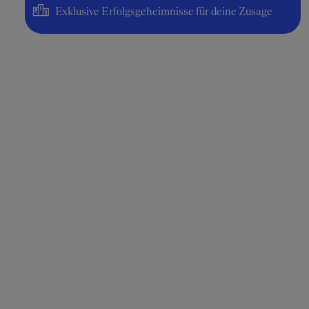
Exklusive Erfolgsgeheimnisse für deine Zusage