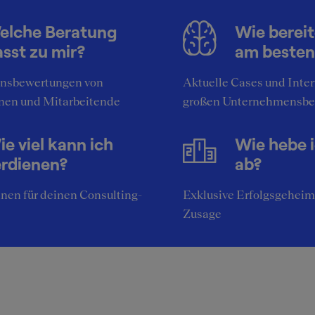
elche Beratung
Wie bereit
sst zu mir?
am besten
nsbewertungen von
Aktuelle Cases und Inte
nen und Mitarbeitende
großen Unternehmensbe
e viel kann ich
Wie hebe 
erdienen?
ab?
nen für deinen Consulting-
Exklusive Erfolgsgeheim
Zusage