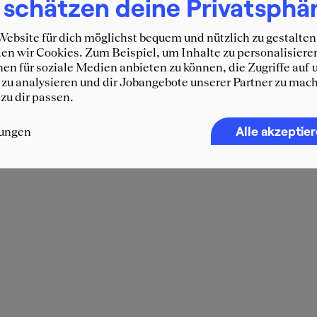
 schätzen deine Privatsphä
ebsite für dich möglichst bequem und nützlich zu gestalten
n wir Cookies. Zum Beispiel, um Inhalte zu personalisiere
en für soziale Medien anbieten zu können, die Zugriffe auf 
zu analysieren und dir Jobangebote unserer Partner zu mach
 zu dir passen.
Alle akzeptie
lungen