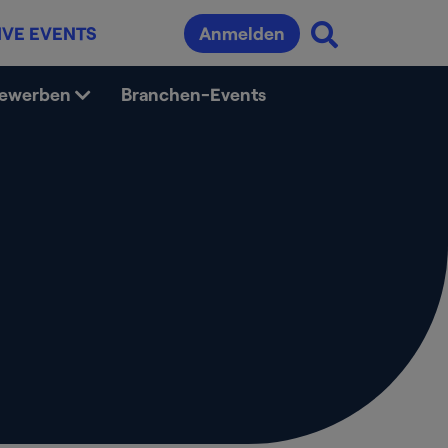
IVE EVENTS
Anmelden
bewerben
Branchen-Events