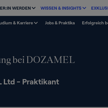
ER:IN WERDEN
WISSEN & INSIGHTS
EXKLUS
udium & Karriere
Jobs & Praktika
Erfolgreich 
ung bei DOZAMEL
Ltd - Praktikant