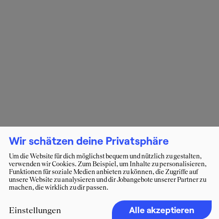
Wir schätzen deine Privatsphäre
Um die Website für dich möglichst bequem und nützlich zu gestalten,
verwenden wir Cookies. Zum Beispiel, um Inhalte zu personalisieren,
Funktionen für soziale Medien anbieten zu können, die Zugriffe auf
unsere Website zu analysieren und dir Jobangebote unserer Partner zu
machen, die wirklich zu dir passen.
Alle akzeptieren
Einstellungen