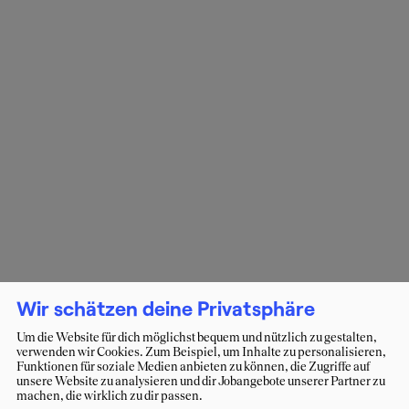
Wir schätzen deine Privatsphäre
Um die Website für dich möglichst bequem und nützlich zu gestalten,
verwenden wir Cookies. Zum Beispiel, um Inhalte zu personalisieren,
Funktionen für soziale Medien anbieten zu können, die Zugriffe auf
unsere Website zu analysieren und dir Jobangebote unserer Partner zu
machen, die wirklich zu dir passen.