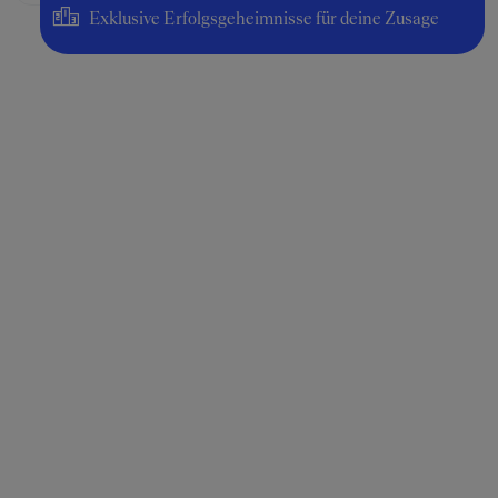
Exklusive Erfolgsgeheimnisse für deine Zusage