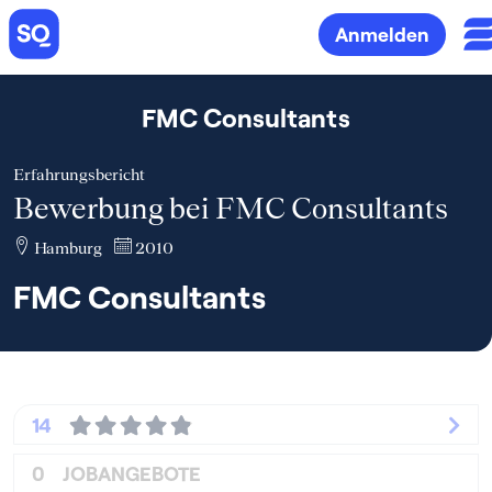
Anmelden
FMC Consultants
Erfahrungsbericht
Bewerbung bei FMC Consultants
Hamburg
2010
FMC Consultants
14
0
JOBANGEBOTE