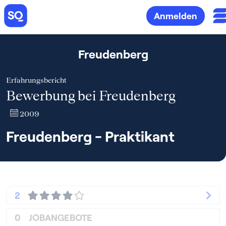
Anmelden
Freudenberg
Erfahrungsbericht
Bewerbung bei Freudenberg
2009
Freudenberg - Praktikant
2
0
JOBANGEBOTE