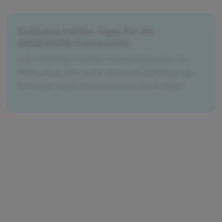
Exklusive Insider-Tipps für die
SQUEAKER-Community
Auf Ehrlichkeit wird bei Freudenberg sehr viel
Wert gelegt. Das wurde mir nachträglich gesagt.
Weiterhin spielt Sicherheit eine Große Rolle!