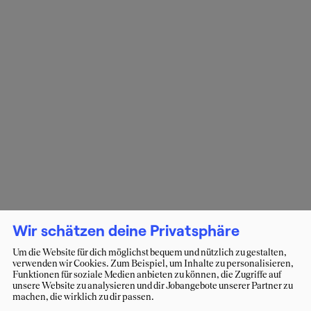
Wir schätzen deine Privatsphäre
Um die Website für dich möglichst bequem und nützlich zu gestalten,
verwenden wir Cookies. Zum Beispiel, um Inhalte zu personalisieren,
Funktionen für soziale Medien anbieten zu können, die Zugriffe auf
unsere Website zu analysieren und dir Jobangebote unserer Partner zu
machen, die wirklich zu dir passen.