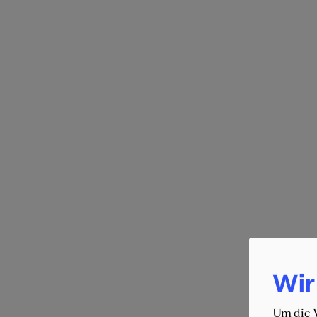
Wir
Um die W