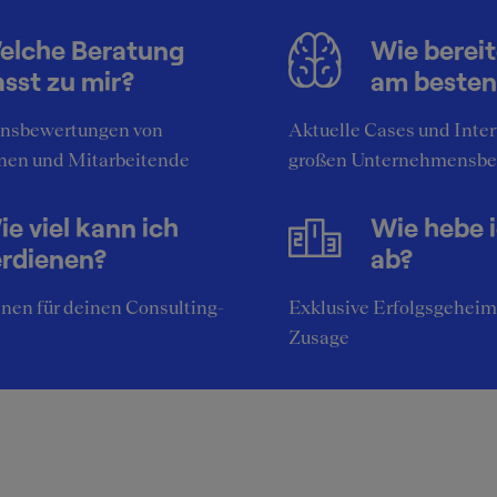
elche Beratung
Wie bereit
sst zu mir?
am besten
nsbewertungen von
Aktuelle Cases und Inte
nen und Mitarbeitende
großen Unternehmensbe
e viel kann ich
Wie hebe 
erdienen?
ab?
nen für deinen Consulting-
Exklusive Erfolgsgeheim
Zusage