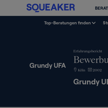
BERAT
Top-Beratungen finden
St
Erfahrungsbericht
Bewerbu
Grundy UFA
Köln
2002
Grundy U