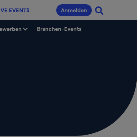
IVE EVENTS
Anmelden
bewerben
Branchen-Events