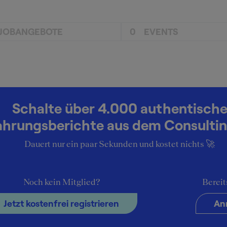
JOBANGEBOTE
0
EVENTS
Schalte über 4.000 authentisch
ahrungsberichte aus dem Consultin
Dauert nur ein paar Sekunden und kostet nichts 🚀
Noch kein Mitglied?
Bereit
Jetzt kostenfrei registrieren
An