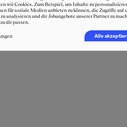
n wir Cookies. Zum Beispiel, um Inhalte zu personalisiere
en für soziale Medien anbieten zu können, die Zugriffe auf 
zu analysieren und dir Jobangebote unserer Partner zu mach
 zu dir passen.
Alle akzeptie
lungen