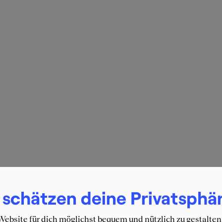
 schätzen deine Privatsphä
ebsite für dich möglichst bequem und nützlich zu gestalten