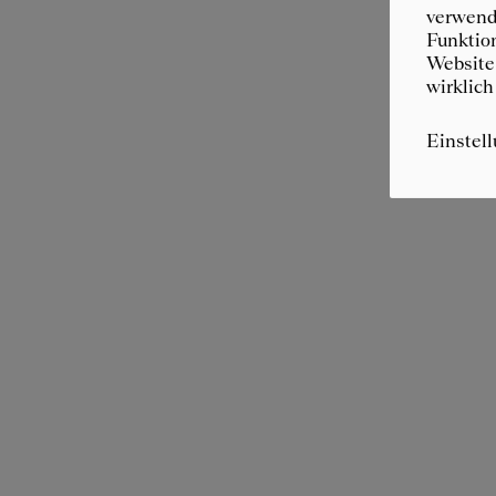
verwende
Funktion
Website 
wirklich
Einstel