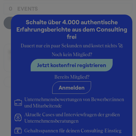
0
EVENTS
Schalte über 4.000 authentische
Unternehmensprofil
Erfahrungsberichte aus dem Consulting
frei
Dauert nur ein paar Sekunden und kostet nichts 🚀
Beworben im Jahr:
Noch kein Mitglied?
1997
Jetzt kostenfrei registrieren
Bereits Mitglied?
Anmelden
Unternehmensbewertungen von Bewerber:innen
und Mitarbeitende
Aktuelle Cases und Interviewfragen der großen
Unternehmensberatungen
Gehaltsspannen für deinen Consulting-Einstieg