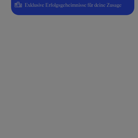
Exklusive Erfolgsgeheimnisse für deine Zusage