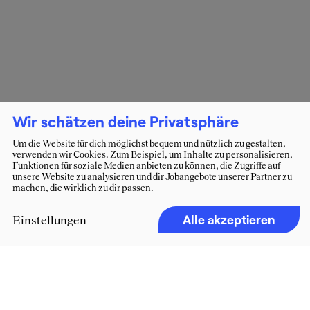
Wir schätzen deine Privatsphäre
Um die Website für dich möglichst bequem und nützlich zu gestalten,
verwenden wir Cookies. Zum Beispiel, um Inhalte zu personalisieren,
Funktionen für soziale Medien anbieten zu können, die Zugriffe auf
unsere Website zu analysieren und dir Jobangebote unserer Partner zu
machen, die wirklich zu dir passen.
Alle akzeptieren
Einstellungen