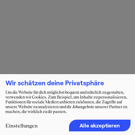
Wir schätzen deine Privatsphäre
Um die Website für dich möglichst bequem und nützlich zu gestalten,
verwenden wir Cookies. Zum Beispiel, um Inhalte zu personalisieren,
Funktionen für soziale Medien anbieten zu können, die Zugriffe auf
unsere Website zu analysieren und dir Jobangebote unserer Partner zu
machen, die wirklich zu dir passen.
Alle akzeptieren
Einstellungen