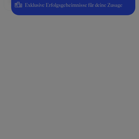
fair
Exklusive Erfolgsgeheimnisse für deine Zusage