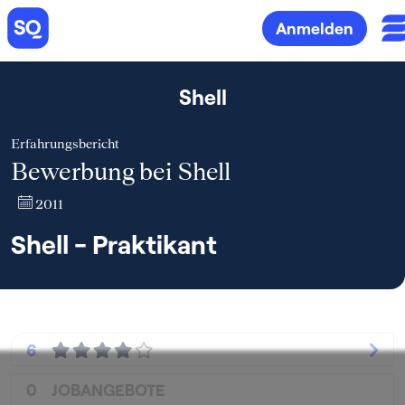
Anmelden
Shell
Erfahrungsbericht
Bewerbung bei Shell
2011
Shell - Praktikant
6
0
JOBANGEBOTE