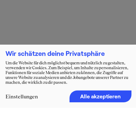
Wir schätzen deine Privatsphäre
Um die Website für dich möglichst bequem und nützlich zu gestalten,
verwenden wir Cookies. Zum Beispiel, um Inhalte zu personalisieren,
Funktionen für soziale Medien anbieten zu können, die Zugriffe auf
unsere Website zu analysieren und dir Jobangebote unserer Partner zu
machen, die wirklich zu dir passen.
Alle akzeptieren
Einstellungen