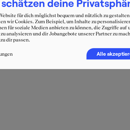
 schätzen deine Privatsphä
ebsite für dich möglichst bequem und nützlich zu gestalten
n wir Cookies. Zum Beispiel, um Inhalte zu personalisiere
en für soziale Medien anbieten zu können, die Zugriffe auf 
zu analysieren und dir Jobangebote unserer Partner zu mach
 zu dir passen.
Alle akzeptie
lungen