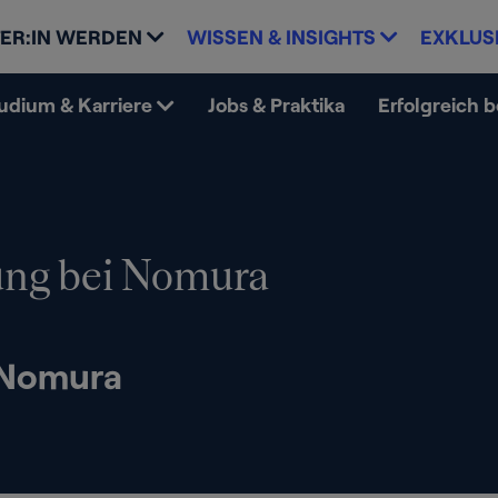
ER:IN WERDEN
WISSEN & INSIGHTS
EXKLUS
udium & Karriere
Jobs & Praktika
Erfolgreich 
ng bei Nomura
 Nomura