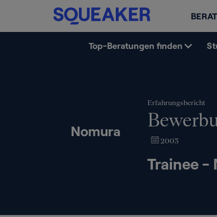
BERAT
Top-Beratungen finden
St
Erfahrungsbericht
Bewerbu
Nomura
2003
Trainee -