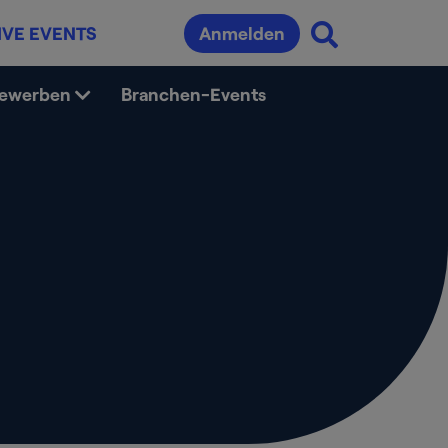
IVE EVENTS
Anmelden
bewerben
Branchen-Events