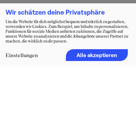
Wir schätzen deine Privatsphäre
Um die Website für dich möglichst bequem und nützlich zu gestalten,
verwenden wir Cookies. Zum Beispiel, um Inhalte zu personalisieren,
Funktionen für soziale Medien anbieten zu können, die Zugriffe auf
unsere Website zu analysieren und dir Jobangebote unserer Partner zu
machen, die wirklich zu dir passen.
Alle akzeptieren
Einstellungen