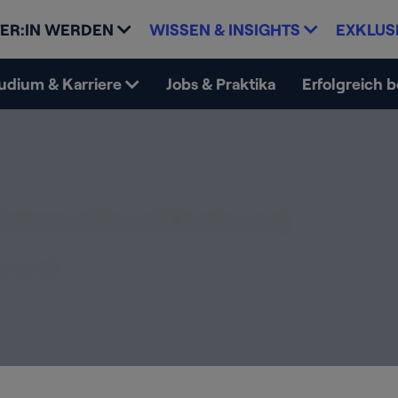
ER:IN WERDEN
WISSEN & INSIGHTS
EXKLUS
udium & Karriere
Jobs & Praktika
Erfolgreich 
International Business)
01.08.2010