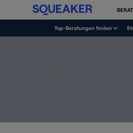
BERAT
Top-Beratungen finden
St
Erfahrungsbericht
Maastricht University (
Erfahrungsbericht erstellt von Konra... am 