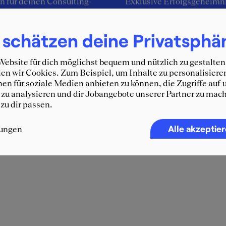
 für deinen Consulting-
Exklusive Erfolgsgeheimni
Zusage
 schätzen deine Privatsphä
ebsite für dich möglichst bequem und nützlich zu gestalten
n wir Cookies. Zum Beispiel, um Inhalte zu personalisiere
en für soziale Medien anbieten zu können, die Zugriffe auf 
zu analysieren und dir Jobangebote unserer Partner zu mach
 zu dir passen.
Alle akzeptie
lungen