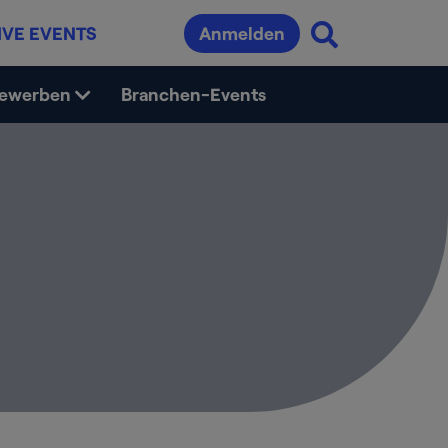
IVE EVENTS
Anmelden
bewerben
Branchen-Events