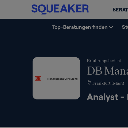
BERAT
Top-Beratungen finden
St
Erfahrungsbericht
DB Mana
Frankfurt (Main)
Analyst 