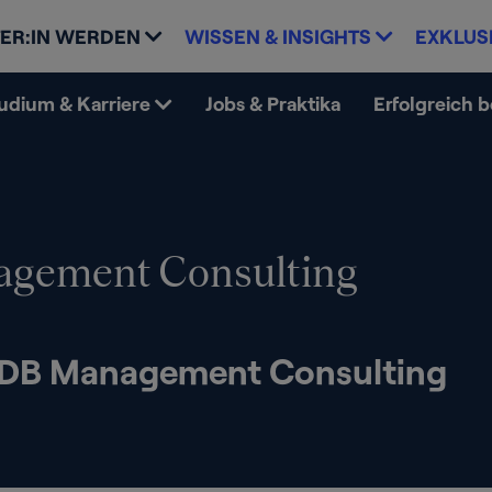
ER:IN WERDEN
WISSEN & INSIGHTS
EXKLUS
udium & Karriere
Jobs & Praktika
Erfolgreich 
gement Consulting
- DB Management Consulting