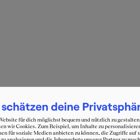
 schätzen deine Privatsphä
ebsite für dich möglichst bequem und nützlich zu gestalten
n wir Cookies. Zum Beispiel, um Inhalte zu personalisiere
en für soziale Medien anbieten zu können, die Zugriffe auf 
zu analysieren und dir Jobangebote unserer Partner zu mach