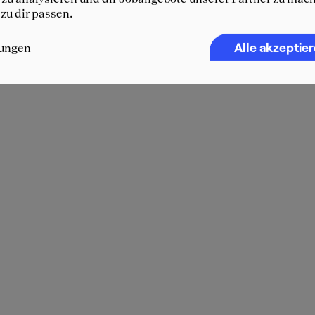
 zu dir passen.
Alle akzeptie
lungen