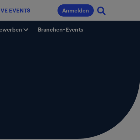
IVE EVENTS
Anmelden
bewerben
Branchen-Events