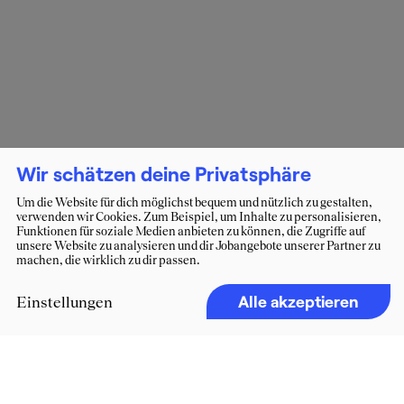
Wir schätzen deine Privatsphäre
Um die Website für dich möglichst bequem und nützlich zu gestalten,
verwenden wir Cookies. Zum Beispiel, um Inhalte zu personalisieren,
Funktionen für soziale Medien anbieten zu können, die Zugriffe auf
unsere Website zu analysieren und dir Jobangebote unserer Partner zu
machen, die wirklich zu dir passen.
Alle akzeptieren
Einstellungen