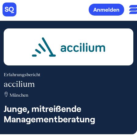
Anmelden
Erfahrungsbericht
accilium
München
Junge, mitreißende
Managementberatung