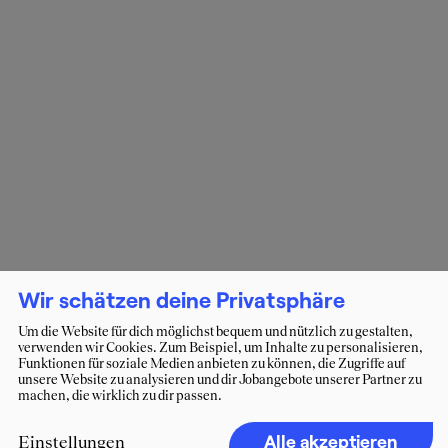
Wir schätzen deine Privatsphäre
Um die Website für dich möglichst bequem und nützlich zu gestalten,
verwenden wir Cookies. Zum Beispiel, um Inhalte zu personalisieren,
Funktionen für soziale Medien anbieten zu können, die Zugriffe auf
unsere Website zu analysieren und dir Jobangebote unserer Partner zu
machen, die wirklich zu dir passen.
Alle akzeptieren
Einstellungen