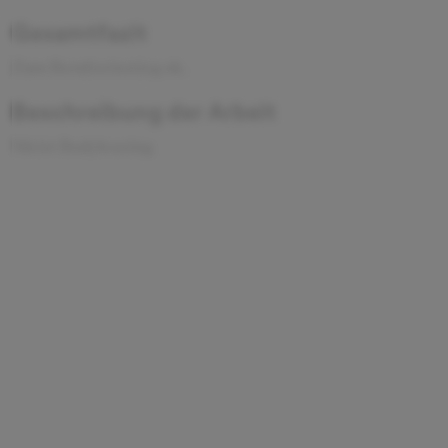
Gesamtfazit
Zum Berufseinstieg ok.
Beschreibung der Arbeit
Meist Bodyleasing