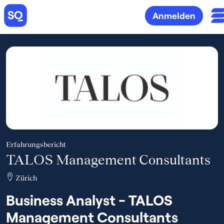
Anmelden
Erfahrungsbericht
TALOS Management Consultants
Zürich
Business Analyst - TALOS
Management Consultants