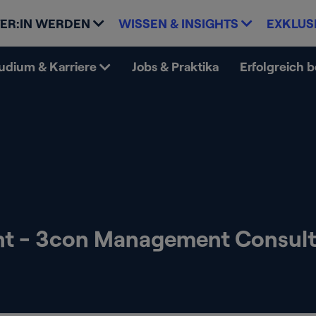
ER:IN WERDEN
WISSEN & INSIGHTS
EXKLUS
udium & Karriere
Jobs & Praktika
Erfolgreich 
nt - 3con Management Consult