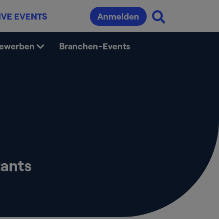
IVE EVENTS
Anmelden
bewerben
Branchen-Events
ants