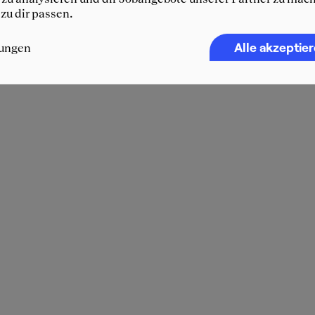
 zu dir passen.
Alle akzeptie
lungen