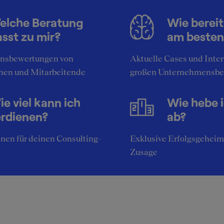
elche Beratung
Wie bereit
sst zu mir?
am besten
nsbewertungen von
Aktuelle Cases und Inte
nen und Mitarbeitende
großen Unternehmensbe
e viel kann ich
Wie hebe 
erdienen?
ab?
nen für deinen Consulting-
Exklusive Erfolgsgeheim
Zusage