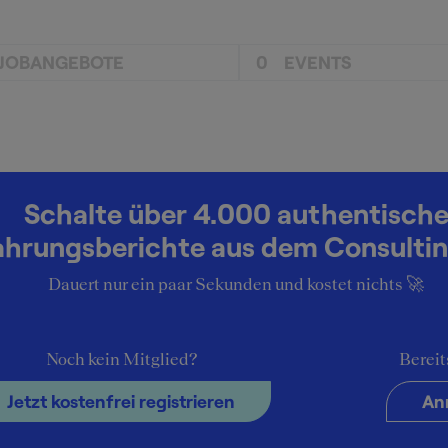
JOBANGEBOTE
0
EVENTS
Schalte über 4.000 authentisch
ahrungsberichte aus dem Consultin
Dauert nur ein paar Sekunden und kostet nichts 🚀
Noch kein Mitglied?
Bereit
Jetzt kostenfrei registrieren
An