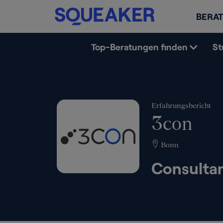
BERAT
Top-Beratungen finden
St
Erfahrungsbericht
3con
Bonn
Consulta