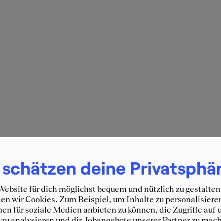
 schätzen deine Privatsphä
ebsite für dich möglichst bequem und nützlich zu gestalten
n wir Cookies. Zum Beispiel, um Inhalte zu personalisiere
en für soziale Medien anbieten zu können, die Zugriffe auf 
zu analysieren und dir Jobangebote unserer Partner zu mach