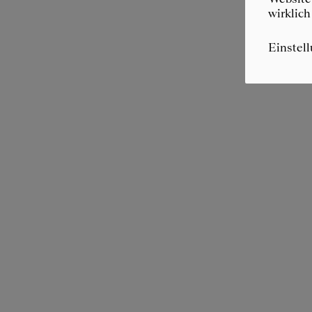
wirklich
Einstel