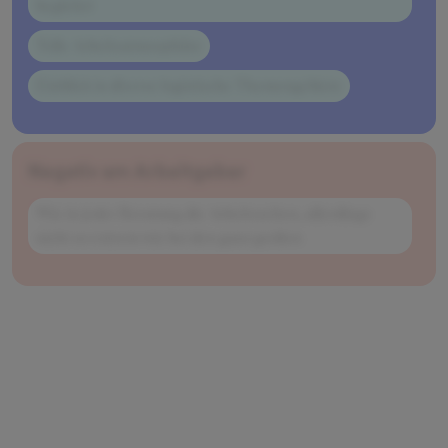
begleitet
Tolle Arbeitsatmosphäre
Einblick in diverse logistische Themengebiete
Negativ am Arbeitgeber
Wie in jeder Beratung die Arbeitszeiten, allerdings
nicht so extrem wie bei den ganz großen