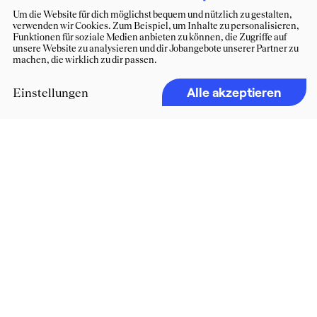
Um die Website für dich möglichst bequem und nützlich zu gestalten,
verwenden wir Cookies. Zum Beispiel, um Inhalte zu personalisieren,
Funktionen für soziale Medien anbieten zu können, die Zugriffe auf
unsere Website zu analysieren und dir Jobangebote unserer Partner zu
machen, die wirklich zu dir passen.
Alle akzeptieren
Einstellungen