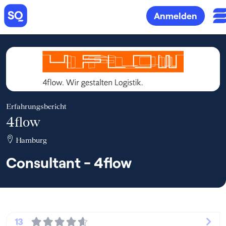
Anmelden
Erfahrungsbericht
4flow
Hamburg
Consultant - 4flow
13